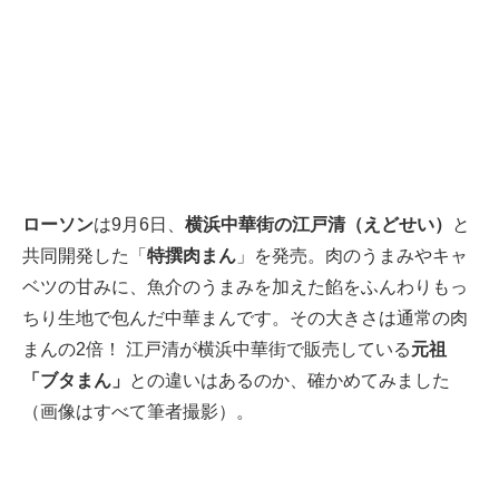
ローソン
は9月6日、
横浜中華街の江戸清（えどせい）
と
共同開発した「
特撰肉まん
」を発売。肉のうまみやキャ
ベツの甘みに、魚介のうまみを加えた餡をふんわりもっ
ちり生地で包んだ中華まんです。その大きさは通常の肉
まんの2倍！ 江戸清が横浜中華街で販売している
元祖
「ブタまん」
との違いはあるのか、確かめてみました
（画像はすべて筆者撮影）。