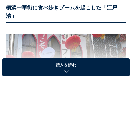
横浜中華街に食べ歩きブームを起こした「江戸
清」
続きを読む