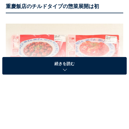
重慶飯店のチルドタイプの惣菜展開は初
続きを読む
重慶飯店監修 四川風麻婆豆腐、重慶飯店監修 大海老のチリソース（各税込
399円）
コロナ禍で自宅で気軽に食べられる商品のニーズが増え