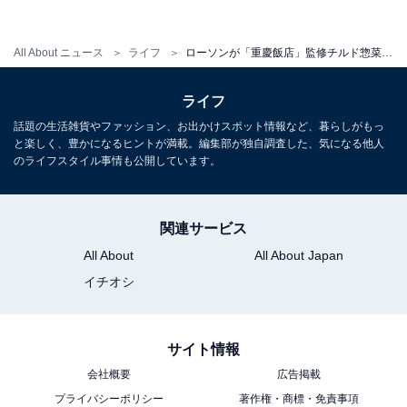
「大海老のチリソース」はプリプリ食感が本格
All About ニュース
ライフ
ローソンが「重慶飯店」監修チルド惣菜を発売！ プリプリ食感のエビチリなど本格中華が家で楽しめる
的！
ライフ
話題の生活雑貨やファッション、お出かけスポット情報など、暮らしがもっ
と楽しく、豊かになるヒントが満載。編集部が独自調査した、気になる他人
のライフスタイル事情も公開しています。
関連サービス
All About
All About Japan
イチオシ
サイト情報
会社概要
広告掲載
プライバシーポリシー
著作権・商標・免責事項