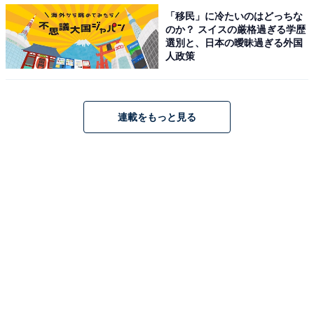
「移民」に冷たいのはどっちな
のか？ スイスの厳格過ぎる学歴
豆腐も入っているので、ホントにホントにレンジでチン
選別と、日本の曖昧過ぎる外国
人政策
するだけ！ カロリーは1袋（200g）当たり208kcal。
連載をもっと見る