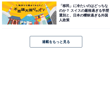
「移民」に冷たいのはどっちな
のか？ スイスの厳格過ぎる学歴
選別と、日本の曖昧過ぎる外国
人政策
ステッペンチーズとゴーダチーズが使われている
連載をもっと見る
これ1つでもお腹がいっぱいになりそうなボリュームで
すが、カロリーは372kcal、糖質は47.4gとなっていま
す。