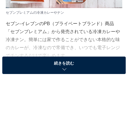
セブンプレミアムの冷凍カレーやナン
セブン-イレブンのPB（プライベートブランド）商品
「セブンプレミアム」から発売されている冷凍カレーや
冷凍ナン。簡単には家で作ることができない本格的な味
のカレーが、冷凍なので常備でき、いつでも電子レンジ
でチンするだけで楽しめます。
続きを読む
今回はそんなセブンプレミアムの冷凍カレーから、特に
おすすめの品をご紹介します。
外はサクっと中はとろ～り！ セブンプレミアム
「チーズナン」（冷凍）