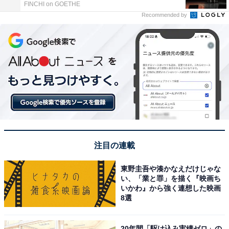
FINCHI on GOETHE
Recommended by
注目の連載
東野圭吾や湊かなえだけじゃな
い、「業と罪」を描く『映画ち
いかわ』から強く連想した映画
8選
20年間「駆け込み実績ゼロ」の