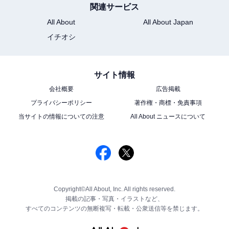
関連サービス
All About
All About Japan
イチオシ
サイト情報
会社概要
広告掲載
プライバシーポリシー
著作権・商標・免責事項
当サイトの情報についての注意
All About ニュースについて
Copyright©All About, Inc. All rights reserved.
掲載の記事・写真・イラストなど、
すべてのコンテンツの無断複写・転載・公衆送信等を禁じます。