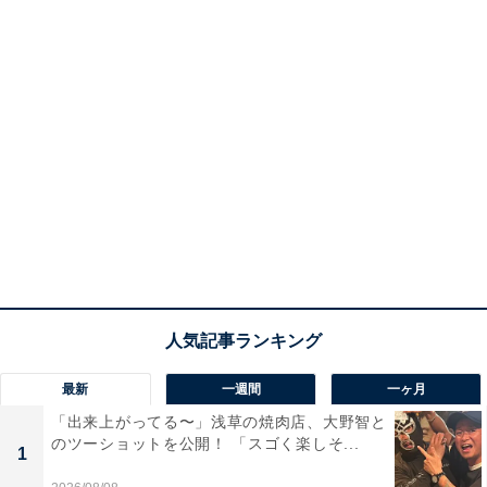
最新
一週間
一ヶ月
「出来上がってる〜」浅草の焼肉店、大野智と
のツーショットを公開！ 「スゴく楽しそ...
1