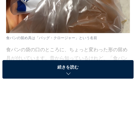
食パンの留め具は「バッグ・クロージャー」という名前
食パンの袋の口のところに、ちょっと変わった形の留め
具が付いています。昔から知っているけれど、「食パン
留めるアレ」で片付けていませんか？ 実は「バッグ・ク
続きを読む
ロージャー」という名前なんです。これは生活の中で
色々と使える便利なものでもあります。そのまま捨てる
には惜しい存在だったのです。
コード類の整理に使える