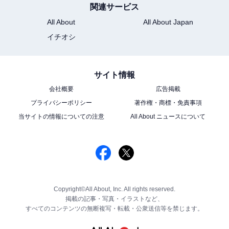
関連サービス
All About
All About Japan
イチオシ
サイト情報
会社概要
広告掲載
プライバシーポリシー
著作権・商標・免責事項
当サイトの情報についての注意
All About ニュースについて
Copyright©All About, Inc. All rights reserved.
掲載の記事・写真・イラストなど、
すべてのコンテンツの無断複写・転載・公衆送信等を禁じます。