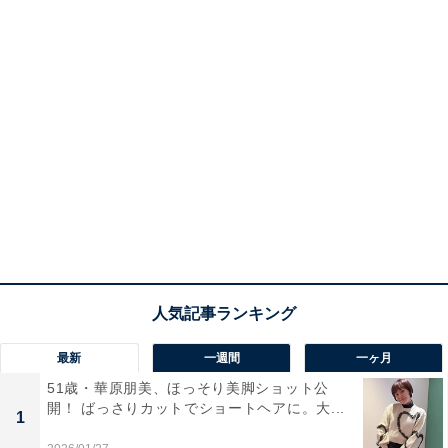
最新
一週間
一ヶ月
51歳・華原朋美、ほっそり美脚ショット公
開！ ばっさりカットでショートヘアに。大...
1