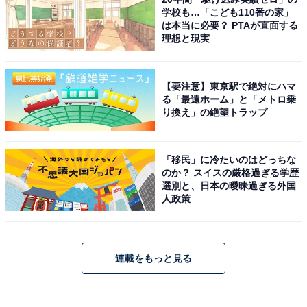
学校も…「こども110番の家」
は本当に必要？ PTAが直面する
理想と現実
【要注意】東京駅で絶対にハマ
る「最遠ホーム」と「メトロ乗
り換え」の絶望トラップ
「移民」に冷たいのはどっちな
のか？ スイスの厳格過ぎる学歴
選別と、日本の曖昧過ぎる外国
人政策
連載をもっと見る