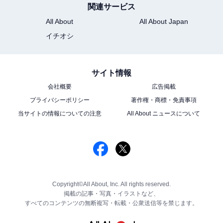
関連サービス
All About
All About Japan
イチオシ
サイト情報
会社概要
広告掲載
プライバシーポリシー
著作権・商標・免責事項
当サイトの情報についての注意
All About ニュースについて
Copyright©All About, Inc. All rights reserved.
掲載の記事・写真・イラストなど、
すべてのコンテンツの無断複写・転載・公衆送信等を禁じます。