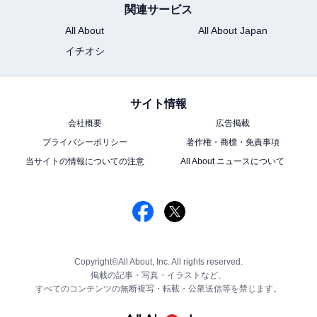
関連サービス
All About
All About Japan
イチオシ
サイト情報
会社概要
広告掲載
プライバシーポリシー
著作権・商標・免責事項
当サイトの情報についての注意
All About ニュースについて
Copyright©All About, Inc. All rights reserved.
掲載の記事・写真・イラストなど、
すべてのコンテンツの無断複写・転載・公衆送信等を禁じます。