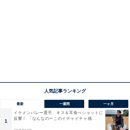
最新
一週間
一ヶ月
イケメンバレー選手、キス＆耳食べショットに
反響！ 「なんなのーこのイチャイチャ感...
1