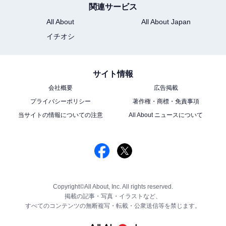
関連サービス
All About
All About Japan
イチオシ
サイト情報
会社概要
広告掲載
プライバシーポリシー
著作権・商標・免責事項
当サイトの情報についての注意
All About ニュースについて
Copyright©All About, Inc. All rights reserved.
掲載の記事・写真・イラストなど、
すべてのコンテンツの無断複写・転載・公衆送信等を禁じます。