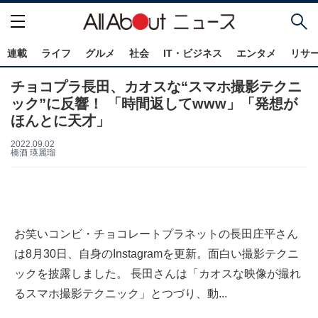
連載
ライフ
グルメ
社会
IT・ビジネス
エンタメ
リサ
チョコプラ長田、カオスな“スマホ撮影テクニ
ック”に反響！ 「時間返してwww」「発想が
ほんとに天才」
2022.09.02
橋酒 瑛麗瑠
お笑いコンビ・チョコレートプラネットの長田庄平さん
は8月30日、自身のInstagramを更新。面白い撮影テクニ
ックを披露しました。 長田さんは「カオスな映像が撮れ
るスマホ撮影テクニック」とつづり、動...