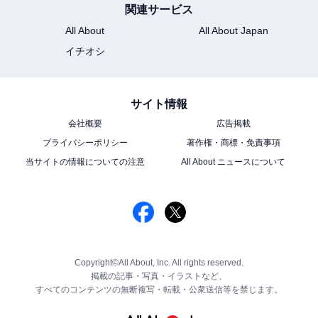
関連サービス
All About
All About Japan
イチオシ
サイト情報
会社概要
広告掲載
プライバシーポリシー
著作権・商標・免責事項
当サイトの情報についての注意
All About ニュースについて
Copyright©All About, Inc. All rights reserved.
掲載の記事・写真・イラストなど、
すべてのコンテンツの無断複写・転載・公衆送信等を禁じます。