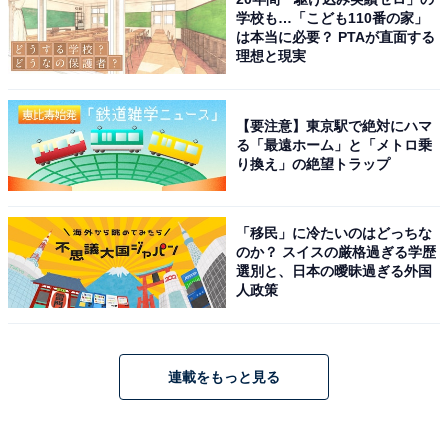
学校も…「こども110番の家」
は本当に必要？ PTAが直面する
理想と現実
【要注意】東京駅で絶対にハマ
る「最遠ホーム」と「メトロ乗
り換え」の絶望トラップ
「移民」に冷たいのはどっちな
のか？ スイスの厳格過ぎる学歴
選別と、日本の曖昧過ぎる外国
人政策
連載をもっと見る