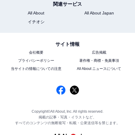
関連サービス
All About
All About Japan
イチオシ
サイト情報
会社概要
広告掲載
プライバシーポリシー
著作権・商標・免責事項
当サイトの情報についての注意
All About ニュースについて
Copyright©All About, Inc. All rights reserved.
掲載の記事・写真・イラストなど、
すべてのコンテンツの無断複写・転載・公衆送信等を禁じます。