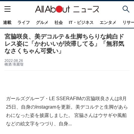
連載
ライフ
グルメ
社会
IT・ビジネス
エンタメ
リサ
宮脇咲良、美デコルテ＆生脚ちらりな純白ド
レス姿に「かわいいが渋滞してる」「無邪気
なさくちゃん可愛い」
2022.08.26
橋酒 瑛麗瑠
ガールズグループ・LE SSERAFIMの宮脇咲良さんは8月
25日、自身のInstagramを更新。美デコルテと生脚があら
わになった姿を披露しました。 宮脇さんはウサギや風船
などの絵文字をつづり、自身...