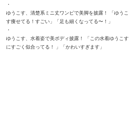
・
ゆうこす、清楚系ミニ丈ワンピで美脚を披露！ 「ゆうこ
す痩せてる！すごい」「足も細くなってる〜！」
・
ゆうこす、水着姿で美ボディ披露！ 「この水着ゆうこす
にすごく似合ってる！ 」「かわいすぎます」