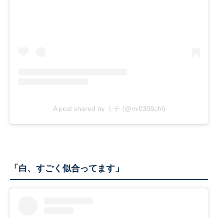
A post shared by ミチ (@mi0306chi)
「白、すごく似合ってます」