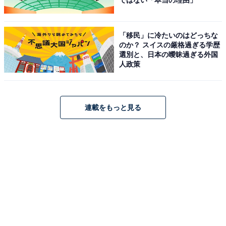
ではない「本当の理由」
「移民」に冷たいのはどっちな
のか？ スイスの厳格過ぎる学歴
選別と、日本の曖昧過ぎる外国
人政策
連載をもっと見る