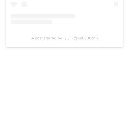
A post shared by ミチ (@mi0306chi)