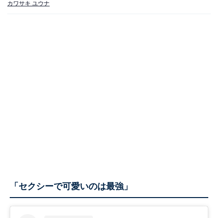
カワサキ ユウナ
「セクシーで可愛いのは最強」