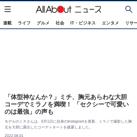
連載
ライフ
グルメ
社会
IT・ビジネス
エンタメ
リサ
「体型神なんか？」ミチ、胸元あらわな大胆
コーデでミラノを満喫！ 「セクシーで可愛い
のは最強」の声も
モデルのミチさんは、8月1日に自身のInstagramを更新。ミラノで撮影した胸
元を大胆に露出したコーディネートを披露しました。
2022.08.01