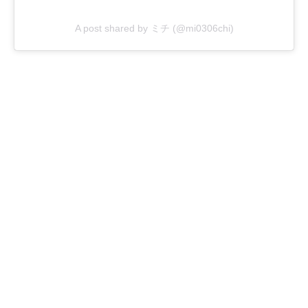
A post shared by ミチ (@mi0306chi)