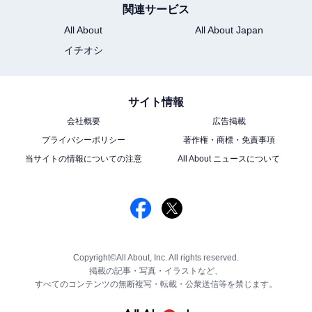
関連サービス
All About
All About Japan
イチオシ
サイト情報
会社概要
広告掲載
プライバシーポリシー
著作権・商標・免責事項
当サイトの情報についての注意
All About ニュースについて
Copyright©All About, Inc. All rights reserved.
掲載の記事・写真・イラストなど、
すべてのコンテンツの無断複写・転載・公衆送信等を禁じます。