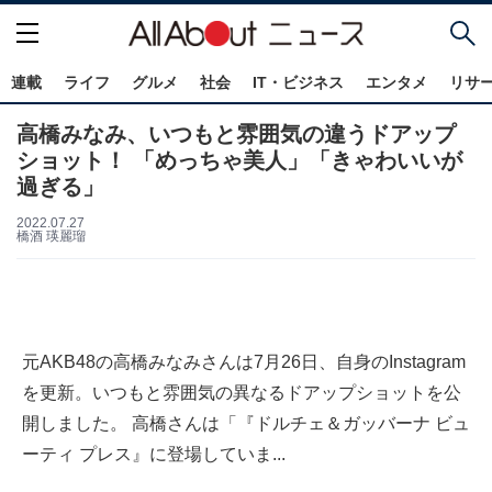
連載
ライフ
グルメ
社会
IT・ビジネス
エンタメ
リサ
高橋みなみ、いつもと雰囲気の違うドアップ
ショット！ 「めっちゃ美人」「きゃわいいが
過ぎる」
2022.07.27
橋酒 瑛麗瑠
元AKB48の高橋みなみさんは7月26日、自身のInstagram
を更新。いつもと雰囲気の異なるドアップショットを公
開しました。 高橋さんは「『ドルチェ＆ガッバーナ ビュ
ーティ プレス』に登場していま...