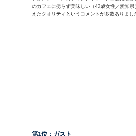
のカフェに劣らず美味しい（42歳女性／愛知
えたクオリティというコメントが多数ありまし
第1位：ガスト