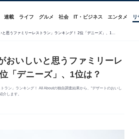
連載
ライフ
グルメ
社会
IT・ビジネス
エンタメ
リ
500人に聞いた「デザートがおいしいと思うファミリーレストラン」ランキング！ 2位「デニーズ」、1位は？
トがおいしいと思うファミリーレ
2位「デニーズ」、1位は？
ン」ランキング！ All Aboutの独自調査結果から、“デザートのおいし
紹介します。