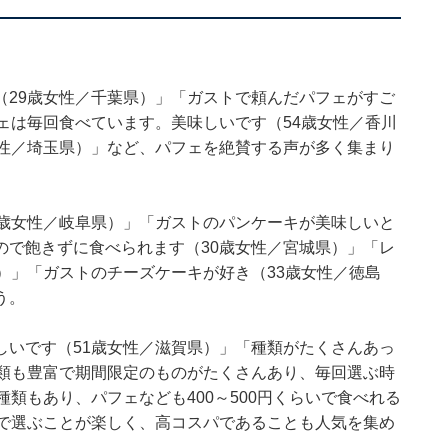
（29歳女性／千葉県）」「ガストで頼んだパフェがすご
ェは毎回食べています。美味しいです（54歳女性／香川
女性／埼玉県）」など、パフェを絶賛する声が多く集まり
0歳女性／岐阜県）」「ガストのパンケーキが美味しいと
ので飽きずに食べられます（30歳女性／宮城県）」「レ
）」「ガストのチーズケーキが好き（33歳女性／徳島
う。
しいです（51歳女性／滋賀県）」「種類がたくさんあっ
種類も豊富で期間限定のものがたくさんあり、毎回選ぶ時
類もあり、パフェなども400～500円くらいで食べれる
富で選ぶことが楽しく、高コスパであることも人気を集め