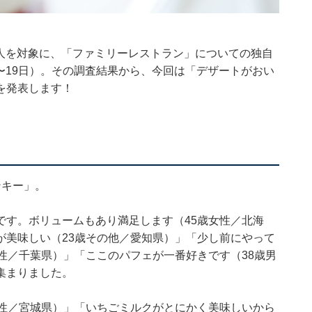
女500人を対象に、「ファミリーレストラン」についての独自
4〜19日）。その調査結果から、今回は「デザートがおい
を発表します！
ンキー」。
です。ボリュームもあり満足します（45歳女性／北海
が美味しい（23歳その他／愛知県）」「少し前にやって
性／千葉県）」「ここのパフェが一番好きです（38歳男
集まりました。
男性／宮城県）」「いちごミルクがとにかく美味しいから