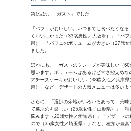
第1位は、「ガスト」でした。
「パフェがおいしい。いつきても食べたくなる
くおいしかった（33歳男性／大阪府）」「パフ
県）」「パフェのボリュームが大きい（27歳
ました。
ほかにも、「ガストのクレープが美味しい（6
思います。ボリュームはあるけど甘さ控えめな
アチーズケーキがおいしい（38歳女性／兵庫県
県）」など、デザートの人気メニューは多いよ
さらに、「選択の余地がいろいろあって、美味
て選ぶのも楽しい（25歳女性／山形県）」「
悩みます（20歳女性／愛知県）」「デザートの種
ので（35歳女性／埼玉県）」など、種類が豊
ました。