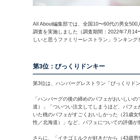
All About編集部では、全国10〜60代の男
調査を実施しました（調査期間：2022年7月1
しいと思うファミリーレストラン」ランキング
第3位：びっくりドンキー
第3位は、ハンバーグレストラン「びっくりド
「ハンバーグの後の締めのパフェがおいしいの
道）」「ついつい注文してしまうほど、パフェ
いた桃のパフェがすごくおいしかった（21歳女
性／北海道）」など、パフェについての評価が
さらに、「イチゴミルクが好きだから（43歳