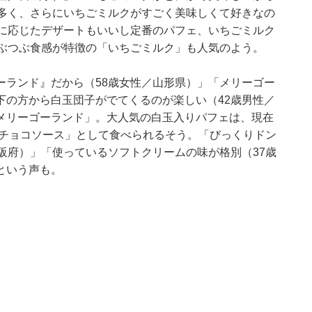
も多く、さらにいちごミルクがすごく美味しくて好きなの
節に応じたデザートもいいし定番のパフェ、いちごミルク
つぶつぶ食感が特徴の「いちごミルク」も人気のよう。
ーランド』だから（58歳女性／山形県）」「メリーゴー
下の方から白玉団子がでてくるのが楽しい（42歳男性／
メリーゴーランド」。大人気の白玉入りパフェは、現在
 チョコソース」として食べられるそう。「びっくりドン
阪府）」「使っているソフトクリームの味が格別（37歳
という声も。