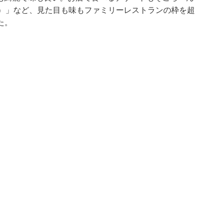
県）」など、見た目も味もファミリーレストランの枠を超
た。