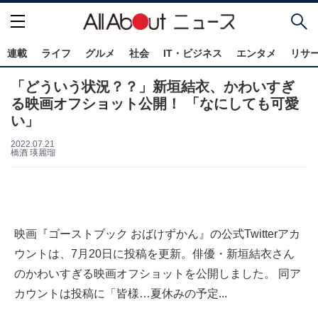
連載
ライフ
グルメ
社会
IT・ビジネス
エンタメ
リサ
「どういう状況？？」新垣結衣、かわいすぎ
る映画オフショット公開！ 「なにしても可愛
い」
2022.07.21
橋酒 瑛麗瑠
映画『ゴーストブック おばけずかん』の公式Twitterアカ
ウントは、7月20日に投稿を更新。俳優・新垣結衣さん
のかわいすぎる映画オフショットを公開しました。 同ア
カウントは投稿に「皆様…夏休みの予定...