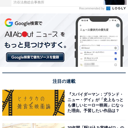
渋谷法務総合事務所
Recommended by
注目の連載
『スパイダーマン：ブランド・
ニュー・デイ』が「史上もっと
も優しいヒーロー映画」になっ
た理由。予習したい作品は？
20年間「駆け込み実績ゼロ」の