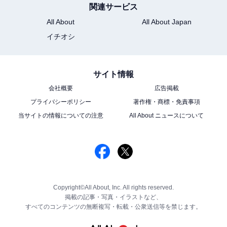
関連サービス
All About
All About Japan
イチオシ
サイト情報
会社概要
広告掲載
プライバシーポリシー
著作権・商標・免責事項
当サイトの情報についての注意
All About ニュースについて
Copyright©All About, Inc. All rights reserved.
掲載の記事・写真・イラストなど、
すべてのコンテンツの無断複写・転載・公衆送信等を禁じます。