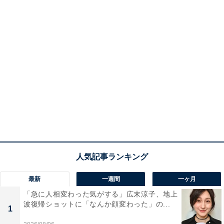
最新
一週間
一ヶ月
「急に人相変わった気がする」広末涼子、地上
波復帰ショットに「なんか顔変わった」の...
1