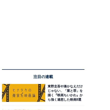
注目の連載
東野圭吾や湊かなえだけ
じゃない、「業と罪」を
描く『映画ちいかわ』か
ら強く連想した映画8選