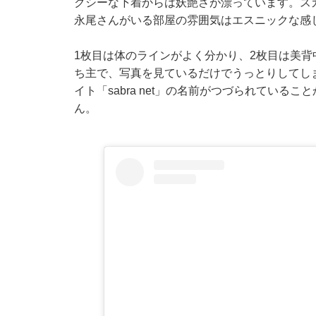
クシーな下着からは妖艶さが漂っています。スカ
永尾さんがいる部屋の雰囲気はエスニックな感
1枚目は体のラインがよく分かり、2枚目は美
ち主で、写真を見ているだけでうっとりしてしま
イト「sabra net」の名前がつづられてい
ん。