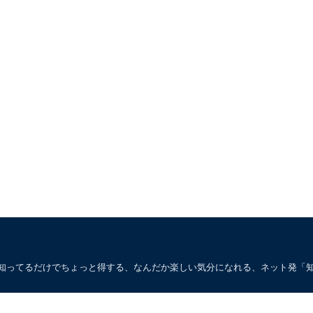
。知ってるだけでちょっと得する、なんだか楽しい気分になれる、ネット発「