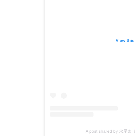
View this
A post shared by 永尾まり