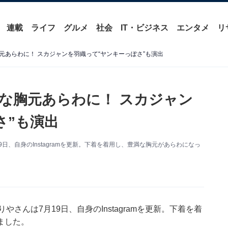
連載
ライフ
グルメ
社会
IT・ビジネス
エンタメ
リ
元あらわに！ スカジャンを羽織って“ヤンキーっぽさ”も演出
な胸元あらわに！ スカジャン
さ”も演出
日、自身のInstagramを更新。下着を着用し、豊満な胸元があらわになっ
さんは7月19日、自身のInstagramを更新。下着を着
ました。