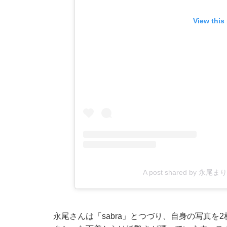
View this
A post shared by 永尾まり
永尾さんは「sabra」とつづり、自身の写真