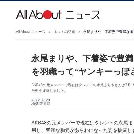
All About ニュース
ネットの話題
永尾まりや、下着姿で豊満な胸
永尾まりや、下着姿で豊満
を羽織って“ヤンキーっぽ
AKB48の元メンバーで現在はタレントの永尾まりやさんは7月19
た姿を披露しました。
2022.07.20
橋酒 瑛麗瑠
AKB48の元メンバーで現在はタレントの永尾まりや
用し、豊満な胸元があらわになった姿を披露し