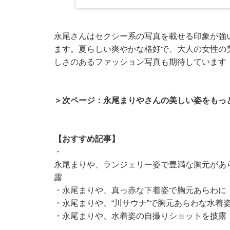
永尾さんはセクシー系の写真を載せる印象が強
ます。夏らしい爽やかな格好で、大人の女性の
しさのあるファッション写真も期待しています
＞次ページ：永尾まりやさんの美しい姿をもっ
【おすすめ記事】
・
永尾まりや、ランジェリー姿で豊満な胸元があ
露
・
永尾まりや、真っ赤な下着姿で胸元あらわに
・
永尾まりや、“川サウナ”で胸元あらわな水着
・
永尾まりや、水着姿の自撮りショットを披露