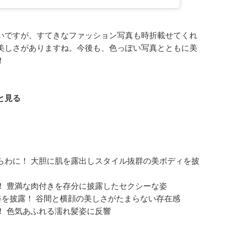
いですが、すてきなファッション写真も時折載せてくれ
美しさがありますね。今後も、色っぽい写真とともに美
！
と見る
らわに！ 大胆に肌を露出しスタイル抜群の美ボディを披
！ 豊満な肉付きを存分に披露したセクシーな姿
姿を披露！ 谷間と横顔の美しさがたまらない存在感
！ 色気あふれる濡れ髪姿に反響