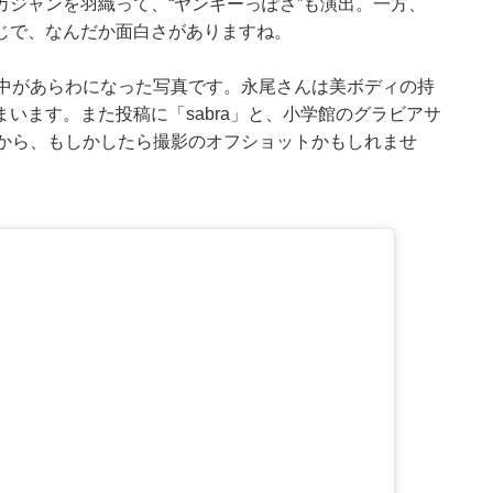
ジャンを羽織って、“ヤンキーっぽさ”も演出。一方、
じで、なんだか面白さがありますね。
背中があらわになった写真です。永尾さんは美ボディの持
います。また投稿に「sabra」と、小学館のグラビアサ
ることから、もしかしたら撮影のオフショットかもしれませ