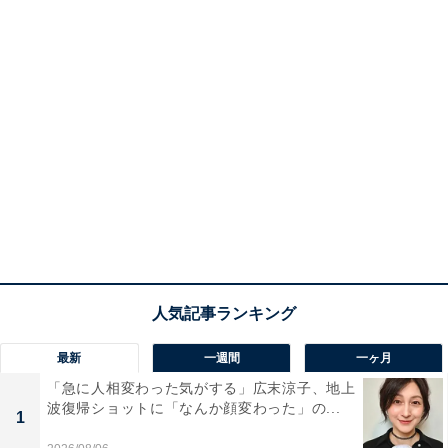
最新
一週間
一ヶ月
「急に人相変わった気がする」広末涼子、地上
波復帰ショットに「なんか顔変わった」の...
1