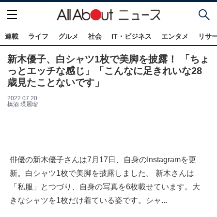
連載
ライフ
グルメ
社会
IT・ビジネス
エンタメ
リサ
新木優子、白シャツ1枚で美脚を披露！ 「ちょ
っとエッチな感じ」「こんなに足きれいな28
歳見たことないです」
2022.07.20
橋酒 瑛麗瑠
俳優の新木優子さんは7月17日、自身のInstagramを更
新。白シャツ1枚で美脚を披露しました。 新木さんは
「私服」とつづり、自身の写真を6枚載せています。大
きなシャツを1枚だけ着ている姿です。シャ...