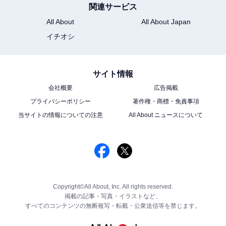
関連サービス
All About
All About Japan
イチオシ
サイト情報
会社概要
広告掲載
プライバシーポリシー
著作権・商標・免責事項
当サイトの情報についての注意
All About ニュースについて
Copyright©All About, Inc. All rights reserved.
掲載の記事・写真・イラストなど、
すべてのコンテンツの無断複写・転載・公衆送信等を禁じます。