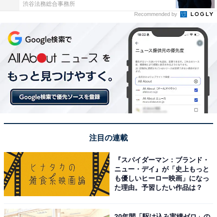
渋谷法務総合事務所
Recommended by
注目の連載
『スパイダーマン：ブランド・
ニュー・デイ』が「史上もっと
も優しいヒーロー映画」になっ
た理由。予習したい作品は？
20年間「駆け込み実績ゼロ」の