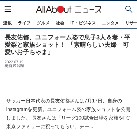
連載
ライフ
グルメ
社会
IT・ビジネス
エンタメ
リサ
長友佑都、ユニフォーム姿で息子3人＆妻・平
愛梨と家族ショット！ 「素晴らしい夫婦 可
愛いお子ちゃま」
2022.07.19
橋酒 瑛麗瑠
サッカー日本代表の長友佑都さんは7月17日、自身の
Instagramを更新。ユニフォーム姿の家族ショットを公開
しました。 長友さんは「リーグ100試合出場を家族やFC
東京ファミリーに祝ってもらい、チー...