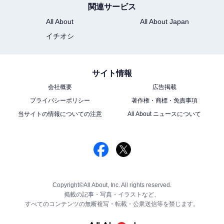
関連サービス
All About
All About Japan
イチオシ
サイト情報
会社概要
広告掲載
プライバシーポリシー
著作権・商標・免責事項
当サイトの情報についての注意
All About ニュースについて
Copyright©All About, Inc. All rights reserved.
掲載の記事・写真・イラストなど、
すべてのコンテンツの無断複写・転載・公衆送信等を禁じます。