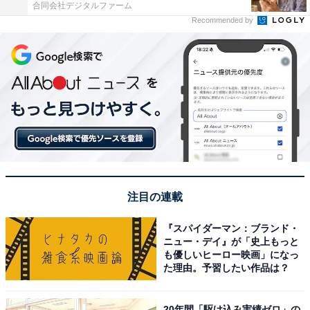
合同会社デジタルファーム
Recommended by
注目の連載
『スパイダーマン：ブランド・
ニュー・デイ』が「史上もっと
も優しいヒーロー映画」になっ
た理由。予習したい作品は？
20年間「駆け込み実績ゼロ」の