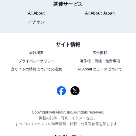
関連サービス
All About
All About Japan
イチオシ
サイト情報
会社概要
広告掲載
プライバシーポリシー
著作権・商標・免責事項
当サイトの情報についての注意
All About ニュースについて
Copyright©All About, Inc. All rights reserved.
掲載の記事・写真・イラストなど、
すべてのコンテンツの無断複写・転載・公衆送信等を禁じます。