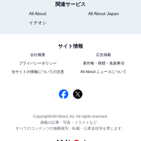
関連サービス
All About
All About Japan
イチオシ
サイト情報
会社概要
広告掲載
プライバシーポリシー
著作権・商標・免責事項
当サイトの情報についての注意
All About ニュースについて
Copyright©All About, Inc. All rights reserved.
掲載の記事・写真・イラストなど、
すべてのコンテンツの無断複写・転載・公衆送信等を禁じます。