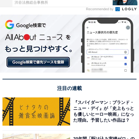
渋谷法務総合事務所
Recommended by
注目の連載
『スパイダーマン：ブランド・
ニュー・デイ』が「史上もっと
も優しいヒーロー映画」になっ
た理由。予習したい作品は？
20年間「駆け込み実績ゼロ」の