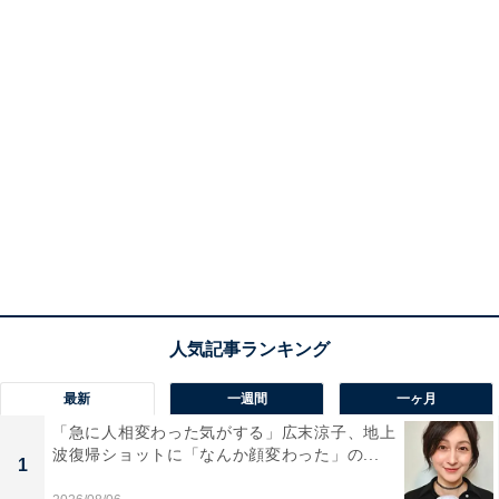
最新
一週間
一ヶ月
「急に人相変わった気がする」広末涼子、地上
波復帰ショットに「なんか顔変わった」の...
1