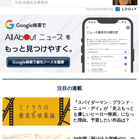
渋谷法務総合事務所
Recommended by
注目の連載
『スパイダーマン：ブランド・
ニュー・デイ』が「史上もっと
も優しいヒーロー映画」になっ
た理由。予習したい作品は？
20年間「駆け込み実績ゼロ」の