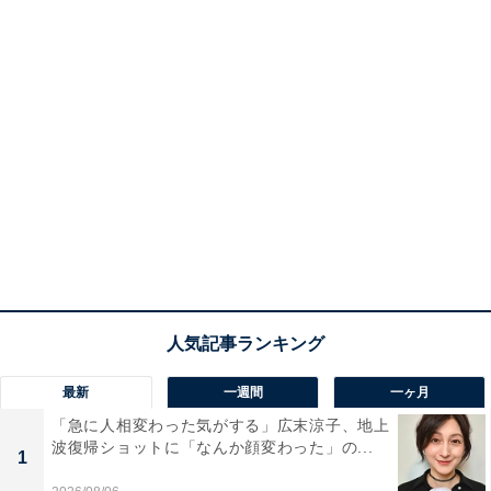
最新
一週間
一ヶ月
「急に人相変わった気がする」広末涼子、地上
波復帰ショットに「なんか顔変わった」の...
1