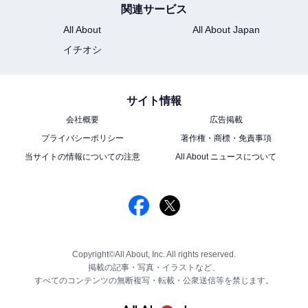
関連サービス
All About
All About Japan
イチオシ
サイト情報
会社概要
広告掲載
プライバシーポリシー
著作権・商標・免責事項
当サイトの情報についての注意
All About ニュースについて
Copyright©All About, Inc. All rights reserved.
掲載の記事・写真・イラストなど、
すべてのコンテンツの無断複写・転載・公衆送信等を禁じます。