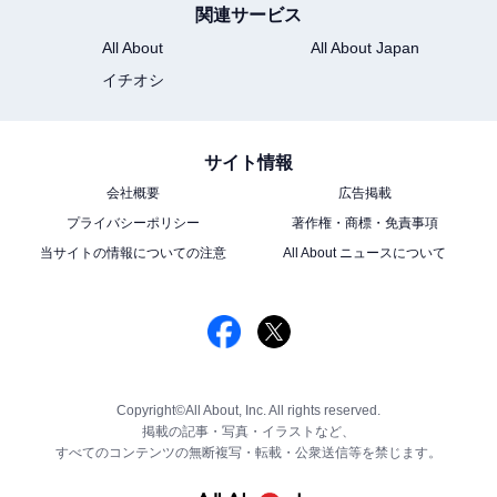
関連サービス
All About
All About Japan
イチオシ
サイト情報
会社概要
広告掲載
プライバシーポリシー
著作権・商標・免責事項
当サイトの情報についての注意
All About ニュースについて
Copyright©All About, Inc. All rights reserved.
掲載の記事・写真・イラストなど、
すべてのコンテンツの無断複写・転載・公衆送信等を禁じます。