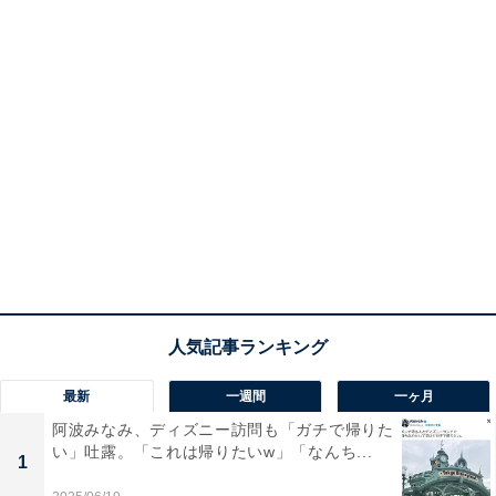
最新
一週間
一ヶ月
阿波みなみ、ディズニー訪問も「ガチで帰りた
い」吐露。「これは帰りたいw」「なんち...
1