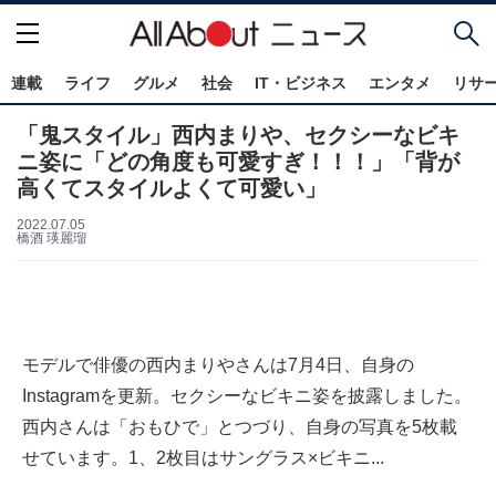
連載
ライフ
グルメ
社会
IT・ビジネス
エンタメ
リサ
「鬼スタイル」西内まりや、セクシーなビキ
ニ姿に「どの角度も可愛すぎ！！！」「背が
高くてスタイルよくて可愛い」
2022.07.05
橋酒 瑛麗瑠
モデルで俳優の西内まりやさんは7月4日、自身の
Instagramを更新。セクシーなビキニ姿を披露しました。
西内さんは「おもひで」とつづり、自身の写真を5枚載
せています。1、2枚目はサングラス×ビキニ...