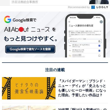
渋谷法務総合事務所
Recommended by
注目の連載
『スパイダーマン：ブランド・
ニュー・デイ』が「史上もっと
も優しいヒーロー映画」になっ
た理由。予習したい作品は？
20年間「駆け込み実績ゼロ」の