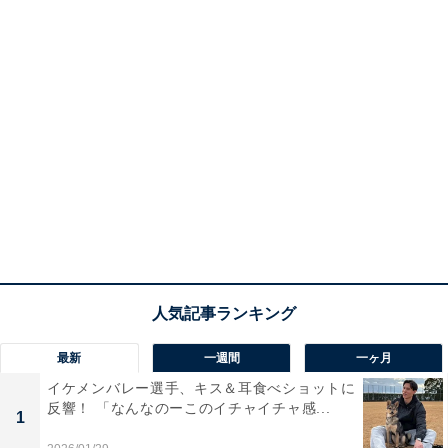
最新
一週間
一ヶ月
イケメンバレー選手、キス＆耳食べショットに
反響！ 「なんなのーこのイチャイチャ感...
1