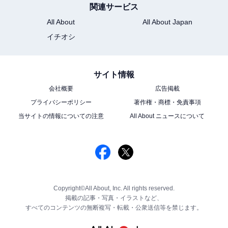
関連サービス
All About
All About Japan
イチオシ
サイト情報
会社概要
広告掲載
プライバシーポリシー
著作権・商標・免責事項
当サイトの情報についての注意
All About ニュースについて
Copyright©All About, Inc. All rights reserved.
掲載の記事・写真・イラストなど、
すべてのコンテンツの無断複写・転載・公衆送信等を禁じます。