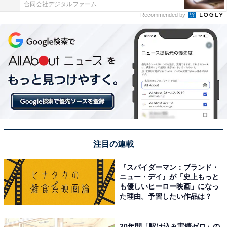
合同会社デジタルファーム
Recommended by
注目の連載
『スパイダーマン：ブランド・
ニュー・デイ』が「史上もっと
も優しいヒーロー映画」になっ
た理由。予習したい作品は？
20年間「駆け込み実績ゼロ」の