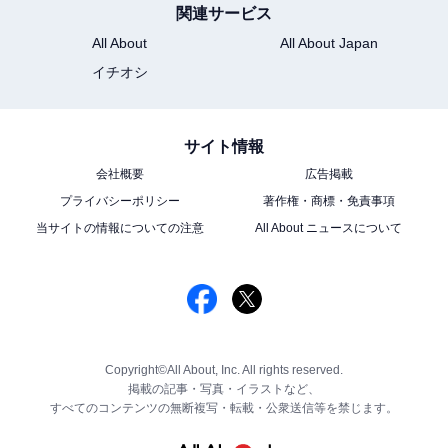
関連サービス
All About
All About Japan
イチオシ
サイト情報
会社概要
広告掲載
プライバシーポリシー
著作権・商標・免責事項
当サイトの情報についての注意
All About ニュースについて
Copyright©All About, Inc. All rights reserved.
掲載の記事・写真・イラストなど、
すべてのコンテンツの無断複写・転載・公衆送信等を禁じます。