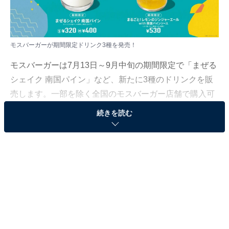
モスバーガーが期間限定ドリンク3種を発売！
モスバーガーは7月13日～9月中旬の期間限定で「まぜる
シェイク 南国パイン」など、新たに3種のドリンクを販
売します。一部を除く全国のモスバーガー店舗で購入可
能です。
続きを読む
肉厚パイン＆マンゴー使用！ 夏にぴったりのトロ
ピカルドリンク
3種のドリンクに使用している「パインソース」は、世
界有数の生産量を誇るタイ産のパインに、ベトナム産＆
宮崎県産のマンゴーをブレンドしたもの。肉厚なパイン