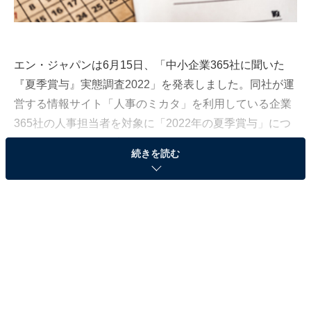
エン・ジャパンは6月15日、「中小企業365社に聞いた
『夏季賞与』実態調査2022」を発表しました。同社が運
営する情報サイト「人事のミカタ」を利用している企業
365社の人事担当者を対象に「2022年の夏季賞与」につ
いてのアンケートを実施し、まとめたものです。
続きを読む
その結果、「2022年夏季賞与を支給予定」の中小企業は
77％という回答に。また、31％が景気回復を「非常に感
じる」「どちらかというと感じる」と答えたことなどが
明らかとなりました。
中小企業の夏季賞与、77％が「支給予定」