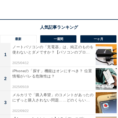
最新
一週間
一ヶ月
ノートパソコンの「充電器」は、純正のものを
使わないとダメですか？【パソコンのプロ...
1
2025/04/12
2022年夏季賞与支給予定（業種別）
iPhoneの「探す」機能はオンにすべき？ 位置
情報がバレる危険性は？
2
2025/05/19
メルカリで「購入希望」のコメントがあったの
にずっと購入されない問題……どのくらい...
3
2022/09/22