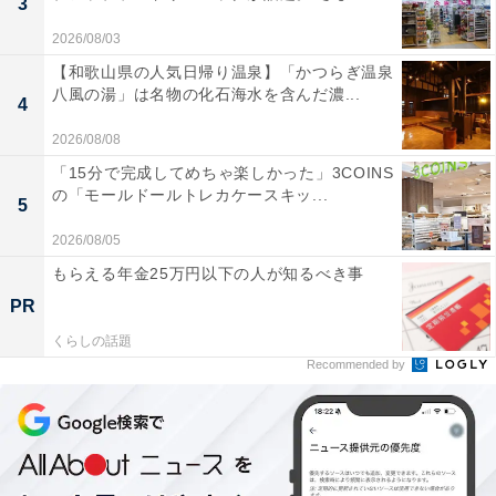
3
2026/08/03
【和歌山県の人気日帰り温泉】「かつらぎ温泉
八風の湯」は名物の化石海水を含んだ濃...
4
2026/08/08
「15分で完成してめちゃ楽しかった」3COINS
の「モールドールトレカケースキッ...
5
2026/08/05
もらえる年金25万円以下の人が知るべき事
PR
くらしの話題
Recommended by