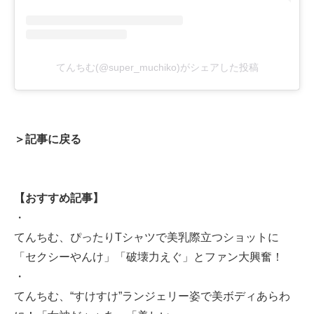
てんちむ(@super_muchiko)がシェアした投稿
＞記事に戻る
【おすすめ記事】
・
てんちむ、ぴったりTシャツで美乳際立つショットに
「セクシーやんけ」「破壊力えぐ」とファン大興奮！
・
てんちむ、“すけすけ”ランジェリー姿で美ボディあらわ