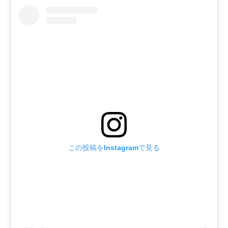
この投稿をInstagramで見る