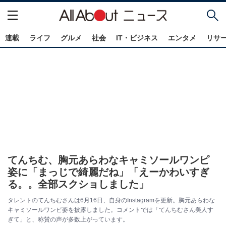
連載
ライフ
グルメ
社会
IT・ビジネス
エンタメ
リサ
てんちむ、胸元あらわなキャミソールワンピ
姿に「まっじで綺麗だね」「えーかわいすぎ
る。。全部スクショしました」
タレントのてんちむさんは6月16日、自身のInstagramを更新。胸元あらわな
キャミソールワンピ姿を披露しました。コメントでは「てんちむさん美人す
ぎて」と、称賛の声が多数上がっています。