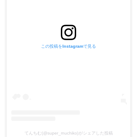
この投稿をInstagramで見る
てんちむ(@super_muchiko)がシェアした投稿