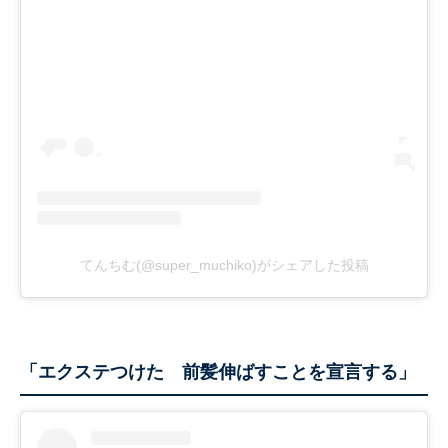
てんちむ(@super_muchiko)がシェアした投稿
「エクステつけた 前髪伸ばすことを宣言する」