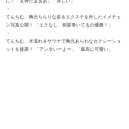
に！「女神だぁぁあ」「美しい」
・
てんちむ、胸元ちらりな姿＆エクステを外したイメチェ
ン写真公開！ 「エクなし、前髪巻いてるの優勝！」
・
てんちむ、水濡れ＆サウナで胸元あらわなセクシーショ
ットを披露！ 「アンタいーよー」「最高に可愛い」