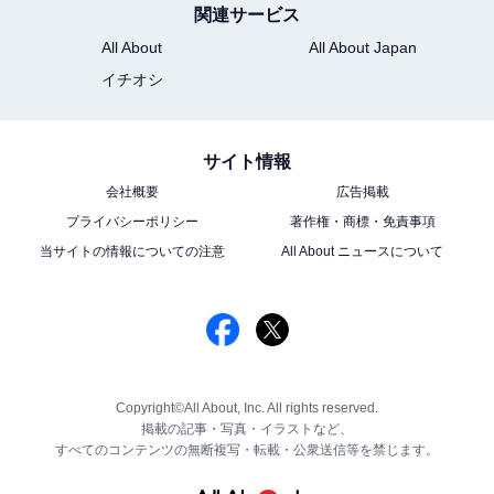
関連サービス
All About
All About Japan
イチオシ
サイト情報
会社概要
広告掲載
プライバシーポリシー
著作権・商標・免責事項
当サイトの情報についての注意
All About ニュースについて
Copyright©All About, Inc. All rights reserved.
掲載の記事・写真・イラストなど、
すべてのコンテンツの無断複写・転載・公衆送信等を禁じます。