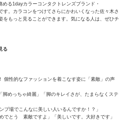
める1dayカラーコンタクトレンズブランド・
トです。カラコンをつけてさらにかわいくなった佐々木さ
の姿をもっと見ることができます。気になる人は、ぜひチ
見る
！ 個性的なファッションを着こなす姿に「素敵」の声
「脚めっちゃ綺麗」「脚のキレイさが、たまらなくステ
キャンプ場でこんなに美しい人いるんですか！？」
おめでとう 素敵ですよ」「美しいです。大好きです」