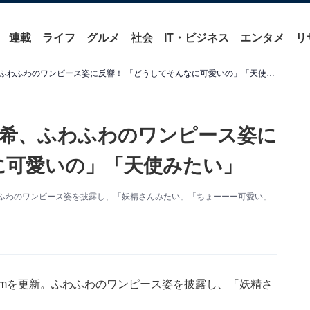
連載
ライフ
グルメ
社会
IT・ビジネス
エンタメ
リ
「妖精さんみたい」佐々木希、ふわふわのワンピース姿に反響！ 「どうしてそんなに可愛いの」「天使みたい」
希、ふわふわのワンピース姿に
に可愛いの」「天使みたい」
。ふわふわのワンピース姿を披露し、「妖精さんみたい」「ちょーーー可愛い」
gramを更新。ふわふわのワンピース姿を披露し、「妖精さ