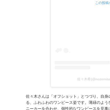
この投稿を
佐々木希(@nozomisa
佐々木さんは「オフショット」とつづり、自身
る、ふわふわのワンピース姿です。薄緑のよう
ニーカーを合わせ、個性的なワンピースを見事