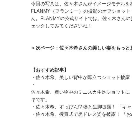
今回の写真は、佐々木さんがイメージモデルを務
FLANMY（フランミー）の撮影のオフショッ
ん。FLANMYの公式サイトでは、佐々木さん
ェックしてみてくださいね！
＞次ページ：佐々木希さんの美しい姿をもっと
【おすすめ記事】
・
佐々木希、美しい背中が際立つショット披露
・
佐々木希、買い物中のミニスカ生足ショットに
キです」
・
佐々木希、すっぴん!? 姿と生脚披露！ 「
・
佐々木希、授賞式で黒ドレス姿を披露！ 「