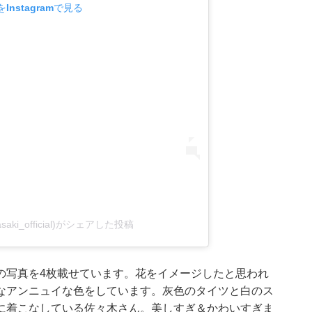
Instagramで見る
saki_official)がシェアした投稿
の写真を4枚載せています。花をイメージしたと思われ
なアンニュイな色をしています。灰色のタイツと白のス
に着こなしている佐々木さん。美しすぎ＆かわいすぎま