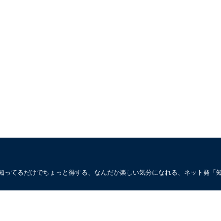
。知ってるだけでちょっと得する、なんだか楽しい気分になれる、ネット発「