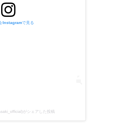
Instagramで見る
saki_official)がシェアした投稿