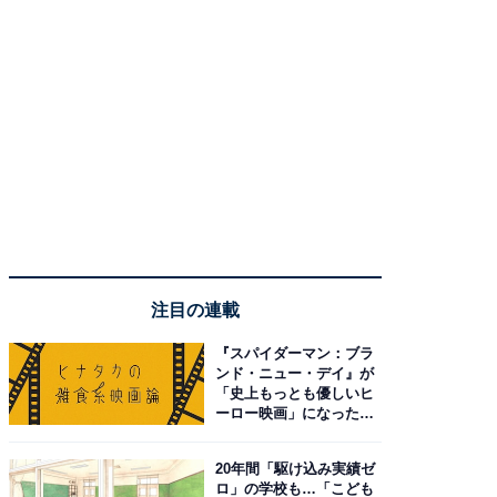
注目の連載
『スパイダーマン：ブラ
ンド・ニュー・デイ』が
「史上もっとも優しいヒ
ーロー映画」になった理
由。予習したい作品は？
20年間「駆け込み実績ゼ
ロ」の学校も…「こども