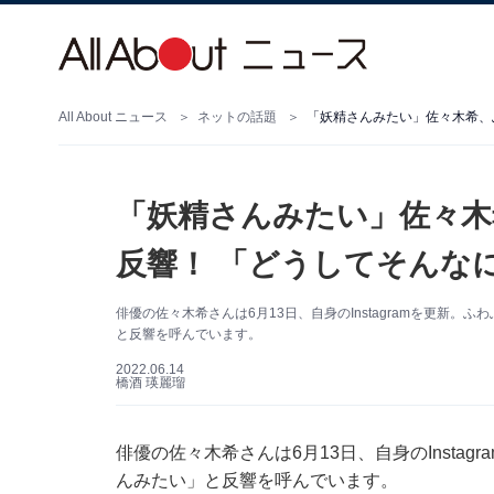
All About ニュース
ネットの話題
「妖精さんみたい」佐々木
反響！ 「どうしてそんな
俳優の佐々木希さんは6月13日、自身のInstagramを更新
と反響を呼んでいます。
2022.06.14
橋酒 瑛麗瑠
俳優の佐々木希さんは6月13日、自身のInsta
んみたい」と反響を呼んでいます。