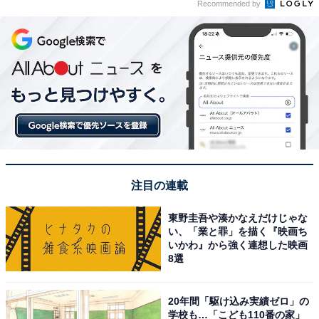
Recommended by
注目の連載
東野圭吾や湊かなえだけじゃな
い、「業と罪」を描く『映画ち
いかわ』から強く連想した映画
8選
20年間「駆け込み実績ゼロ」の
学校も…「こども110番の家」