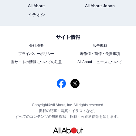
All About
All About Japan
イチオシ
サイト情報
会社概要
広告掲載
プライバシーポリシー
著作権・商標・免責事項
当サイトの情報についての注意
All About ニュースについて
Copyright©All About, Inc. All rights reserved.
掲載の記事・写真・イラストなど、
すべてのコンテンツの無断複写・転載・公衆送信等を禁じます。