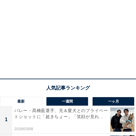
最新
一週間
一ヶ月
バレー・髙橋藍選手、兄＆愛犬とのプライベー
トショットに「超きちょー」「笑顔が見れ...
1
2026/03/08