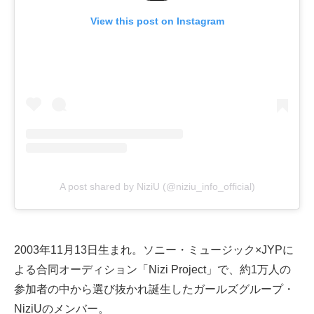
View this post on Instagram
A post shared by NiziU (@niziu_info_official)
2003年11月13日生まれ。ソニー・ミュージック×JYPに
よる合同オーディション「Nizi Project」で、約1万人の
参加者の中から選び抜かれ誕生したガールズグループ・
NiziUのメンバー。