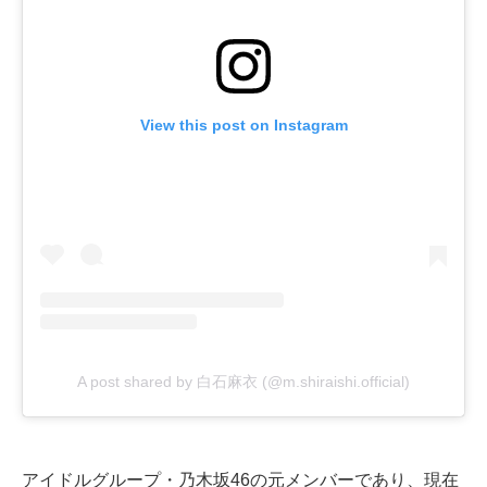
View this post on Instagram
A post shared by 白石麻衣 (@m.shiraishi.official)
アイドルグループ・乃木坂46の元メンバーであり、現在