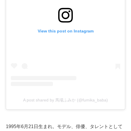
View this post on Instagram
A post shared by 馬場ふみか (@fumika_baba)
1995年6月21日生まれ。モデル、俳優、タレントとして