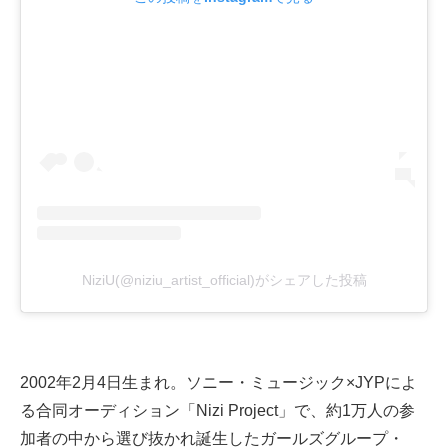
NiziU(@niziu_artist_official)がシェアした投稿
2002年2月4日生まれ。ソニー・ミュージック×JYPによ
る合同オーディション「Nizi Project」で、約1万人の参
加者の中から選び抜かれ誕生したガールズグループ・