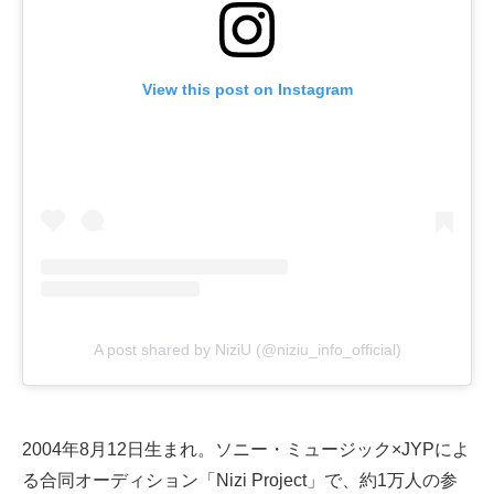
View this post on Instagram
A post shared by NiziU (@niziu_info_official)
2004年8月12日生まれ。ソニー・ミュージック×JYPによ
る合同オーディション「Nizi Project」で、約1万人の参