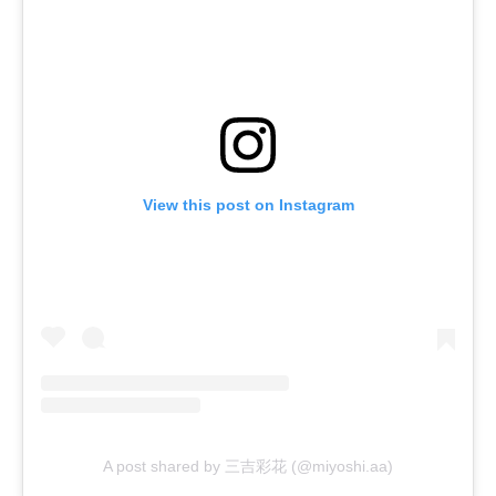
View this post on Instagram
A post shared by 三吉彩花 (@miyoshi.aa)