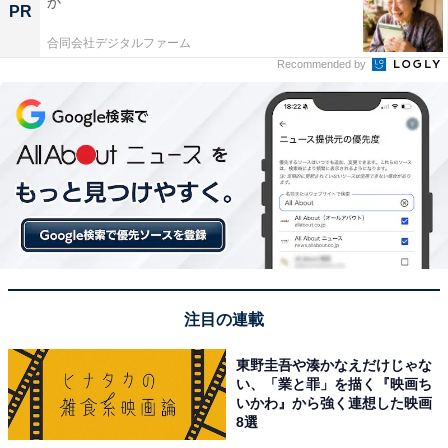
か
PR
合同会社デジタルファーム
Recommended by
注目の連載
東野圭吾や湊かなえだけじゃな
い、「業と罪」を描く『映画ち
いかわ』から強く連想した映画
8選