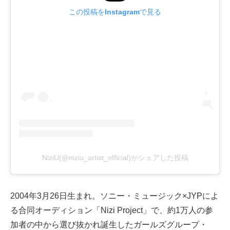
この投稿をInstagramで見る
NiziU(@niziu_artist_official)がシェアした投稿
2004年3月26日生まれ。ソニー・ミュージック×JYPによ
る合同オーディション「Nizi Project」で、約1万人の参
加者の中から選び抜かれ誕生したガールズグループ・