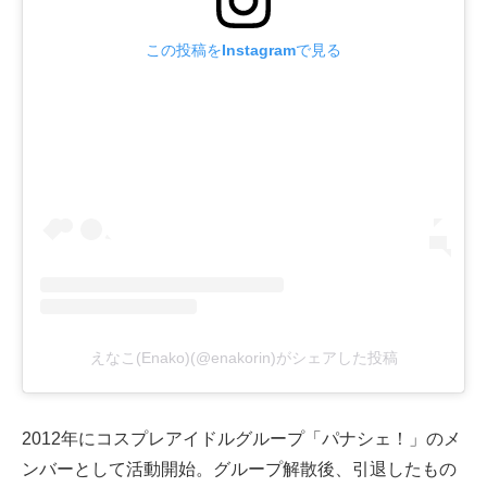
この投稿をInstagramで見る
えなこ(Enako)(@enakorin)がシェアした投稿
2012年にコスプレアイドルグループ「パナシェ！」のメ
ンバーとして活動開始。グループ解散後、引退したもの