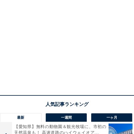
最新
一週間
一ヶ月
【愛知県】無料の動物園＆観光牧場に、市初の
天然温泉も！ 高速道路のハイウェイオア...