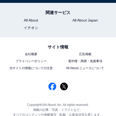
関連サービス
All About
All About Japan
イチオシ
サイト情報
会社概要
広告掲載
プライバシーポリシー
著作権・商標・免責事項
当サイトの情報についての注意
All About ニュースについて
Copyright©All About, Inc. All rights reserved.
掲載の記事・写真・イラストなど、
すべてのコンテンツの無断複写・転載・公衆送信等を禁じます。