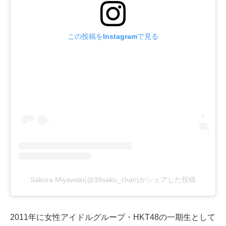
この投稿をInstagramで見る
Sakura Miyawaki(@39saku_chan)がシェアした投稿
2011年に女性アイドルグループ・HKT48の一期生として