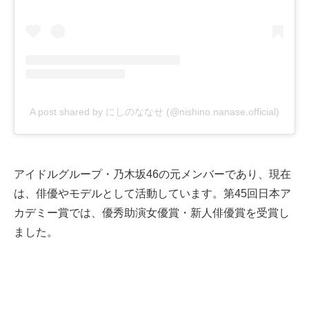
A post shared by にしのななせ (@nishino.nanase.official)
アイドルグループ・乃木坂46の元メンバーであり、現在
は、俳優やモデルとして活動しています。第45回日本ア
カデミー賞では、優秀助演女優賞・新人俳優賞を受賞し
ました。