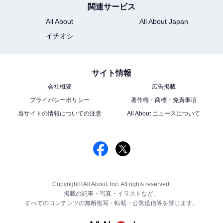
関連サービス
All About
All About Japan
イチオシ
サイト情報
会社概要
広告掲載
プライバシーポリシー
著作権・商標・免責事項
当サイトの情報についての注意
All About ニュースについて
Copyright©All About, Inc. All rights reserved.
掲載の記事・写真・イラストなど、
すべてのコンテンツの無断複写・転載・公衆送信等を禁じます。