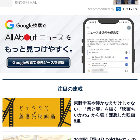
株式会社HAL
Recommended by
注目の連載
東野圭吾や湊かなえだけじゃな
い、「業と罪」を描く『映画ち
いかわ』から強く連想した映画
8選
20年間「駆け込み実績ゼロ」の