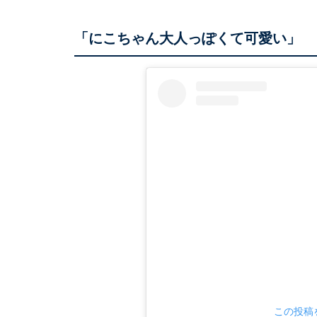
「にこちゃん大人っぽくて可愛い」
この投稿を