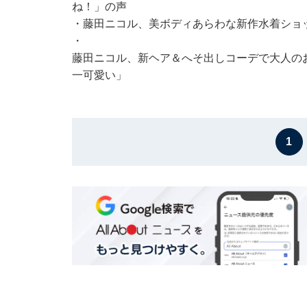
ね！」の声
・
藤田ニコル、美ボディあらわな新作水着ショ
・
藤田ニコル、新ヘア＆へそ出しコーデで大人の
一可愛い」
1