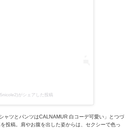
5nicole2)がシェアした投稿
ャツとパンツはCALNAMUR 白コーデ可愛い」とつづ
真を投稿。肩やお腹を出した姿からは、セクシーで色っ