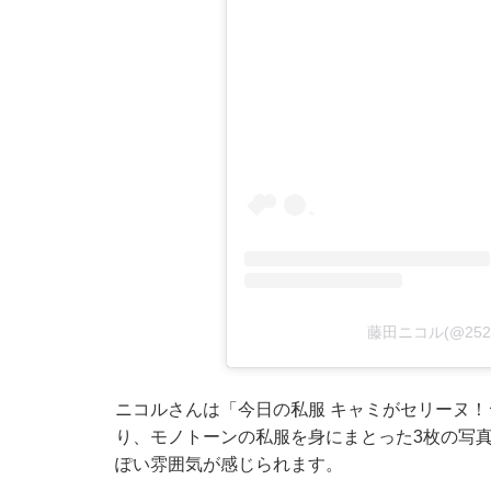
藤田ニコル(@252
ニコルさんは「今日の私服 キャミがセリーヌ！シ
り、モノトーンの私服を身にまとった3枚の写
ぽい雰囲気が感じられます。