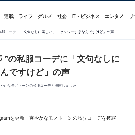
連載
ライフ
グルメ
社会
IT・ビジネス
エンタメ
リ
の私服コーデに「文句なしに美しい」「セクシーすぎなんですけど」の声
ラ”の私服コーデに「文句なしに
なんですけど」の声
新。爽やかなモノトーンの私服コーデを披露しました。
agramを更新。爽やかなモノトーンの私服コーデを披露