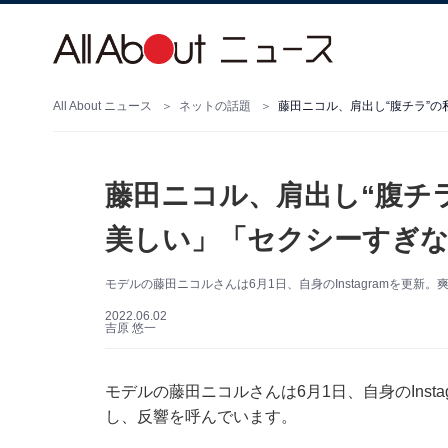
All About ニュース
ネットの話題
藤田ニコル、肩出し“腹チラ”
藤田ニコル、肩出し“腹チ
美しい」「セクシーすぎ
モデルの藤田ニコルさんは6月1日、自身のInstagramを更
2022.06.02
吉原 悠一
モデルの藤田ニコルさんは6月1日、自身のInst
し、反響を呼んでいます。