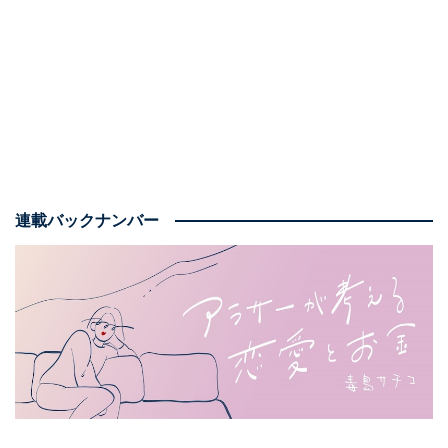
付き合う前のデートで、よく話題に挙がるのが「デート
代は割り勘にすべきか」というテーマだ。お会計の際、
どうするのが正解なのか、悩んだことがある男女も多い
のではないだろうか。今回は、アラサー男女に、付き合
う前のデートのお会計事情について聞いた。またその中
で飛び出した仰天の割り勘エピソードも！
連載バックナンバー