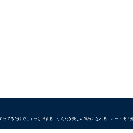
。知ってるだけでちょっと得する、なんだか楽しい気分になれる、ネット発「