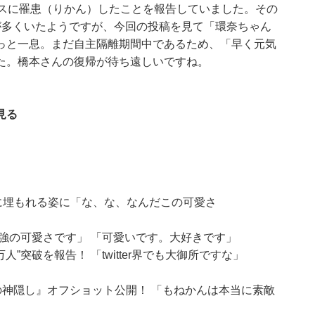
ルスに罹患（りかん）したことを報告していました。その
が多くいたようですが、今回の投稿を見て「環奈ちゃん
っと一息。まだ自主隔離期間中であるため、「早く元気
た。橋本さんの復帰が待ち遠しいですね。
見る
”に埋もれる姿に「な、な、なんだこの可愛さ
強の可愛さです」 「可愛いです。大好きです」
万人”突破を報告！ 「twitter界でも大御所ですな」
の神隠し』オフショット公開！ 「もねかんは本当に素敵