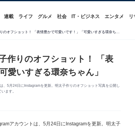
連載
ライフ
グルメ
社会
IT・ビジネス
エンタメ
リ
橋本環奈、三つ編みで明太子作りのオフショット！ 「表情豊かで可愛いです！」「可愛いすぎる環奈ちゃん」
子作りのオフショット！ 「表
可愛いすぎる環奈ちゃん」
は、5月24日にInstagramを更新。明太子作りのオフショット写真を公開し
ています。
amアカウントは、5月24日にInstagramを更新。明太子