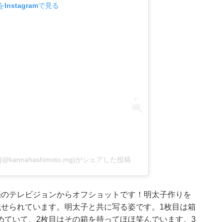
Instagramで見る
annahashimoto.mg)がシェアした投稿
売のテレビジョンからオフショットです！明太子作りを
載せられています。明太子と共に写る姿です。1枚目は箱
めていて、2枚目はその箱を持ってほほ笑んでいます。3