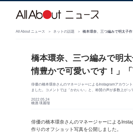
All About ニュース
ネットの話題
橋本環奈、三つ編みで明太
情豊かで可愛いです！」「
俳優の橋本環奈さんのマネージャーによるInstagramアカウント
ました。コメントでは「かわいい」と、称賛の声が多数上がっ
2022.05.24
橋酒 瑛麗瑠
俳優の橋本環奈さんのマネージャーによるInstagr
作りのオフショット写真を公開しました。