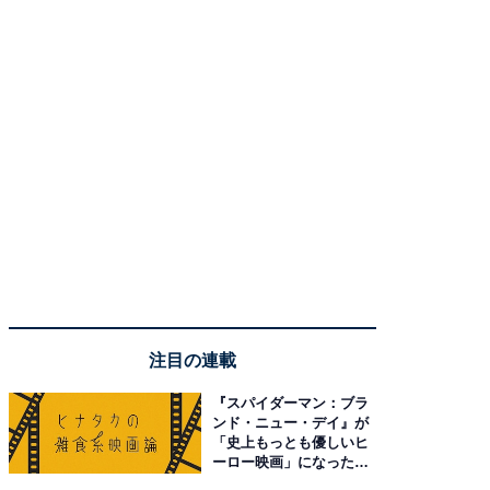
注目の連載
『スパイダーマン：ブラ
ンド・ニュー・デイ』が
「史上もっとも優しいヒ
ーロー映画」になった理
由。予習したい作品は？