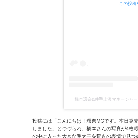
この投稿を
橋本環奈&井手上漠マネージャー(@k
投稿には「こんにちは！環奈MGです。本日発
しました」とつづられ、橋本さんの写真が4枚
の中に入った大きな明太子を驚きの表情で見つ