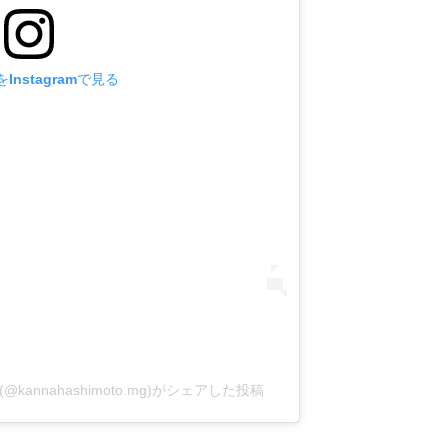
Instagramで見る
annahashimoto.mg)がシェアした投稿