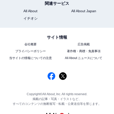
関連サービス
All About
All About Japan
イチオシ
サイト情報
会社概要
広告掲載
プライバシーポリシー
著作権・商標・免責事項
当サイトの情報についての注意
All About ニュースについて
Copyright©All About, Inc. All rights reserved.
掲載の記事・写真・イラストなど、
すべてのコンテンツの無断複写・転載・公衆送信等を禁じます。