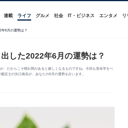
連載
ライフ
グルメ
社会
IT・ビジネス
エンタメ
リ
2年6月の運勢は？
出した2022年6月の運勢は？
すが、だからこそ晴れ間があると嬉しくなるものですね。今回も算命学をベ
命学鑑定士の矢口南岳が、あなたの6月の運勢を占います。