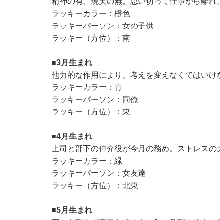
精神の有、現実の無。思い切って仕事から離れ
ラッキーカラー：橙色
ラッキーパーソン：女の子供
ラッキー（方位）：南
■3月生まれ
他力的な作用により、考えを変えなくてはいけ
ラッキーカラー：青
ラッキーパーソン：同僚
ラッキー（方位）：東
■4月生まれ
上司と部下の仲介役が今月の務め。ストレスの
ラッキーカラー：緑
ラッキーパーソン：女友達
ラッキー（方位）：北東
■5月生まれ