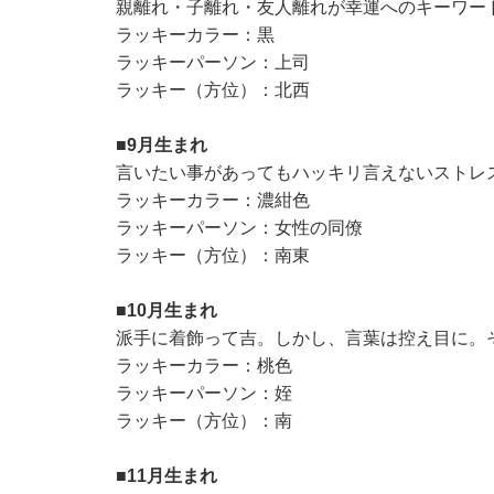
親離れ・子離れ・友人離れが幸運へのキーワー
ラッキーカラー：黒
ラッキーパーソン：上司
ラッキー（方位）：北西
■9月生まれ
言いたい事があってもハッキリ言えないストレ
ラッキーカラー：濃紺色
ラッキーパーソン：女性の同僚
ラッキー（方位）：南東
■10月生まれ
派手に着飾って吉。しかし、言葉は控え目に。
ラッキーカラー：桃色
ラッキーパーソン：姪
ラッキー（方位）：南
■11月生まれ