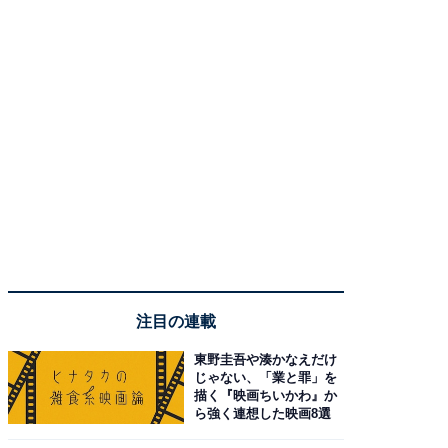
注目の連載
東野圭吾や湊かなえだけ
じゃない、「業と罪」を
描く『映画ちいかわ』か
ら強く連想した映画8選