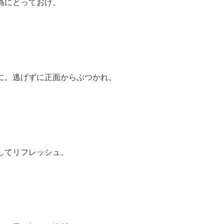
為にとっておけ。
に。逃げずに正面からぶつかれ。
してリフレッシュ。