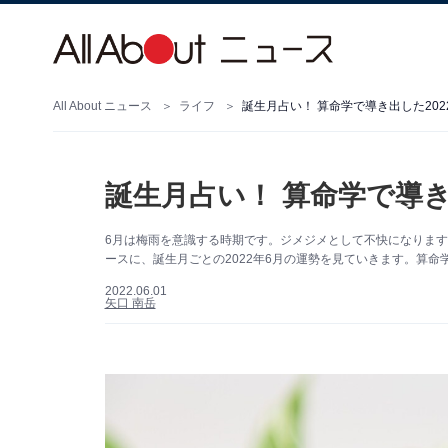
All About ニュース
ライフ
誕生月占い！ 算命学で導き出した202
誕生月占い！ 算命学で導き
6月は梅雨を意識する時期です。ジメジメとして不快になりま
ースに、誕生月ごとの2022年6月の運勢を見ていきます。算
2022.06.01
矢口 南岳