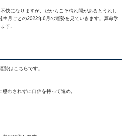
て不快になりますが、だからこそ晴れ間があるとうれし
生月ごとの2022年6月の運勢を見ていきます。算命学
います。
の運勢はこちらです。
に惑わされずに自信を持って進め。