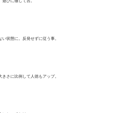
、遊びに徹して吉。
ない状態に。反発せずに従う事。
大きさに比例して人徳もアップ。