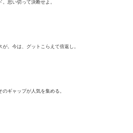
ド。思い切って決断せよ。
スが。今は、グットこらえて倍返し。
そのギャップが人気を集める。