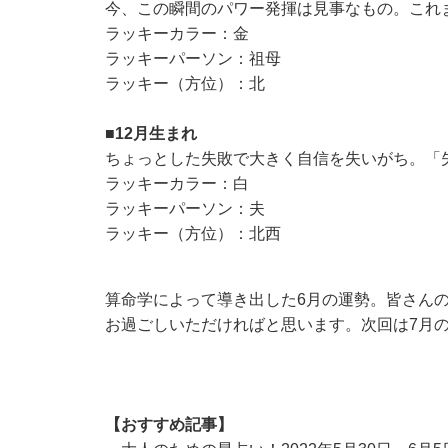
今、この瞬間のパワー発揮は見事なもの。これ
ラッキーカラー：金
ラッキーパーソン：祖母
ラッキー（方位）：北
■12月生まれ
ちょっとした失敗で大きく自信を失いがち。「
ラッキーカラー：白
ラッキーパーソン：夫
ラッキー（方位）：北西
算命学によって導き出した6月の運勢。皆さん
お過ごしいただければと思います。次回は7月
【おすすめ記事】