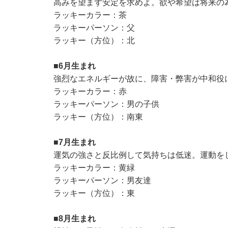
高みを望まず安定を求めよ。欲や希望は将来の
ラッキーカラー：茶
ラッキーパーソン：父
ラッキー（方位）：北
■6月生まれ
強烈なエネルギーが故に、障害・弊害が中和役
ラッキーカラー：赤
ラッキーパーソン：男の子供
ラッキー（方位）：南東
■7月生まれ
運気の強さと反比例して気持ちは低迷。運動を
ラッキーカラー：黄緑
ラッキーパーソン：男友達
ラッキー（方位）：東
■8月生まれ