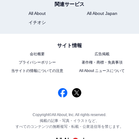
関連サービス
All About
All About Japan
イチオシ
サイト情報
会社概要
広告掲載
プライバシーポリシー
著作権・商標・免責事項
当サイトの情報についての注意
All About ニュースについて
Copyright©All About, Inc. All rights reserved.
掲載の記事・写真・イラストなど、
すべてのコンテンツの無断複写・転載・公衆送信等を禁じます。