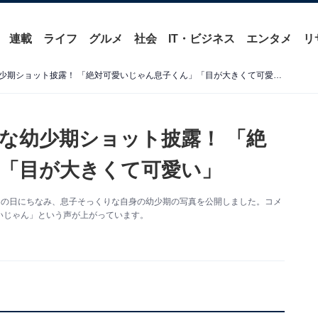
連載
ライフ
グルメ
社会
IT・ビジネス
エンタメ
リ
前田敦子、息子にそっくりな幼少期ショット披露！ 「絶対可愛いじゃん息子くん」「目が大きくて可愛い」
な幼少期ショット披露！ 「絶
「目が大きくて可愛い」
こどもの日にちなみ、息子そっくりな自身の幼少期の写真を公開しました。コメ
いじゃん」という声が上がっています。