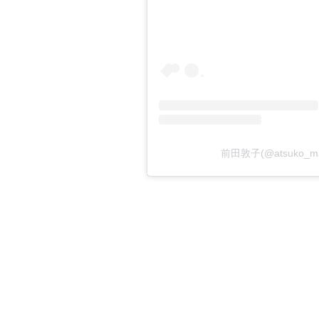
前田敦子(@atsuko_m