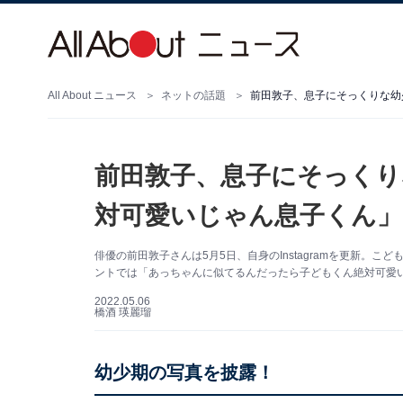
All About ニュース
ネットの話題
前田敦子、息子にそっくり
対可愛いじゃん息子くん」
俳優の前田敦子さんは5月5日、自身のInstagramを更新。
ントでは「あっちゃんに似てるんだったら子どもくん絶対可愛
2022.05.06
橋酒 瑛麗瑠
幼少期の写真を披露！