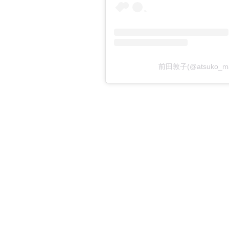
前田敦子(@atsuko_m