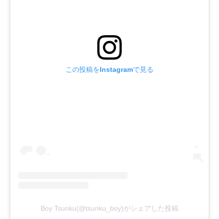
この投稿をInstagramで見る
Boy Tsunku(@tsunku_boy)がシェアした投稿