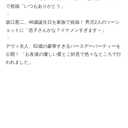
で祝福「いつもありがとう」
・
坂口憲二、46歳誕生日を家族で祝福！ 男児2人のツーシ
ョットに「息子さんかな？イケメンすぎます～」
・
デヴィ夫人、82歳の豪華すぎるバースデーパーティーを
公開！ 「お友達の優しい愛とご好意で色々なところで行
われました」