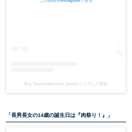
この投稿をInstagramで見る
Boy Tsunku(@tsunku_boy)がシェアした投稿
「長男長女の14歳の誕生日は『肉祭り！』」