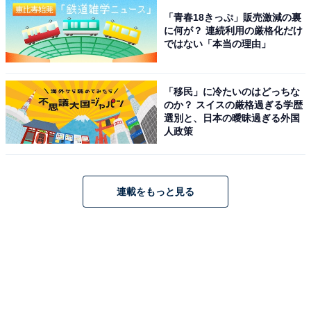
「青春18きっぷ」販売激減の裏
に何が？ 連続利用の厳格化だけ
ではない「本当の理由」
「移民」に冷たいのはどっちな
のか？ スイスの厳格過ぎる学歴
選別と、日本の曖昧過ぎる外国
人政策
連載をもっと見る