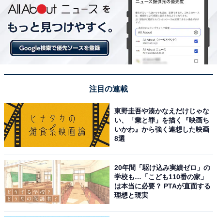
注目の連載
東野圭吾や湊かなえだけじゃな
い、「業と罪」を描く『映画ち
いかわ』から強く連想した映画
8選
20年間「駆け込み実績ゼロ」の
学校も…「こども110番の家」
は本当に必要？ PTAが直面する
理想と現実