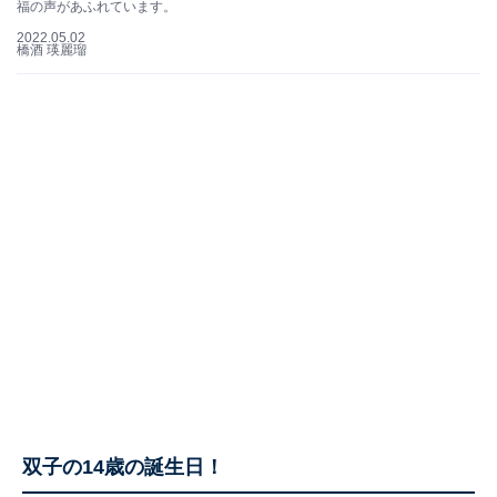
福の声があふれています。
2022.05.02
橋酒 瑛麗瑠
双子の14歳の誕生日！