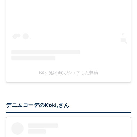
Kōki,(@koki)がシェアした投稿
デニムコーデのKoki,さん