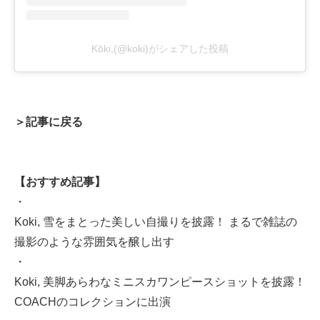
Kōki,(@koki)がシェアした投稿
＞記事に戻る
【おすすめ記事】
・
Koki, 雪をまとった美しい自撮りを披露！ まるで雑誌の
撮影のような雰囲気を醸し出す
・
Koki, 美脚あらわなミニスカワンピースショットを披露！
COACHのコレクションに出演