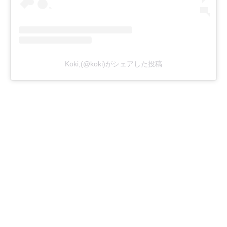
Kōki,(@koki)がシェアした投稿