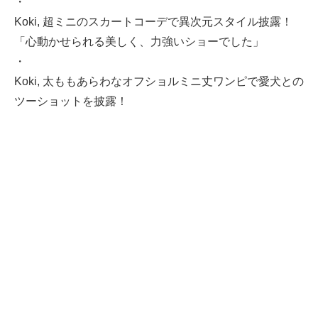
・
Koki, 超ミニのスカートコーデで異次元スタイル披露！
「心動かせられる美しく、力強いショーでした」
・
Koki, 太ももあらわなオフショルミニ丈ワンピで愛犬との
ツーショットを披露！