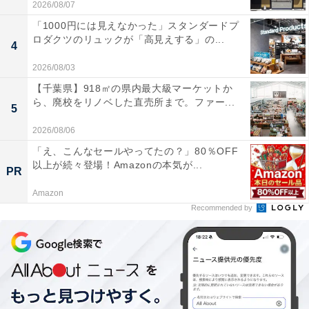
2026/08/07
「1000円には見えなかった」スタンダードプ
ロダクツのリュックが「高見えする」の...
4
2026/08/03
【千葉県】918㎡の県内最大級マーケットか
ら、廃校をリノベした直売所まで。ファー...
5
2026/08/06
「え、こんなセールやってたの？」80％OFF
以上が続々登場！Amazonの本気が...
PR
Amazon
Recommended by