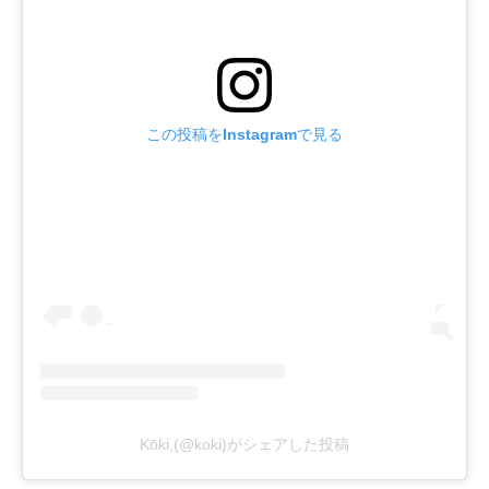
この投稿をInstagramで見る
Kōki,(@koki)がシェアした投稿