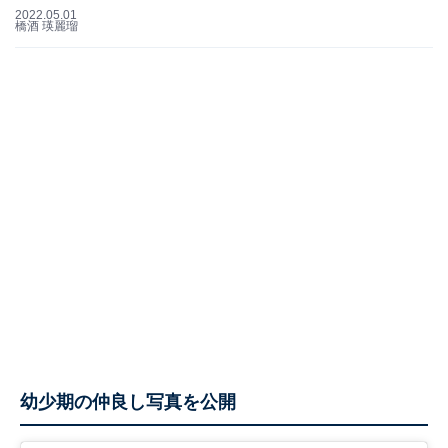
2022.05.01
橋酒 瑛麗瑠
幼少期の仲良し写真を公開