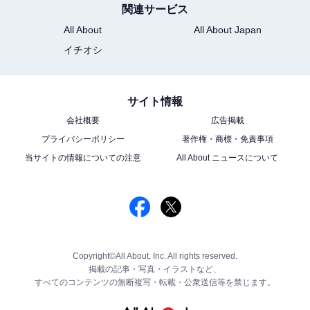
関連サービス
All About
All About Japan
イチオシ
サイト情報
会社概要
広告掲載
プライバシーポリシー
著作権・商標・免責事項
当サイトの情報についての注意
All About ニュースについて
Copyright©All About, Inc. All rights reserved.
掲載の記事・写真・イラストなど、
すべてのコンテンツの無断複写・転載・公衆送信等を禁じます。