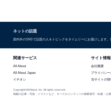
ネットの話題
国内外のSNSで話題の人＆トピックをタイムリーにお届けします
関連サービス
サイト情報
All About
会社概要
All About Japan
プライバシー
イチオシ
当サイトの情
Copyright©All About, Inc. All rights reserved.
掲載の記事・写真・イラストなど、すべてのコンテンツの無断複写・転載・公