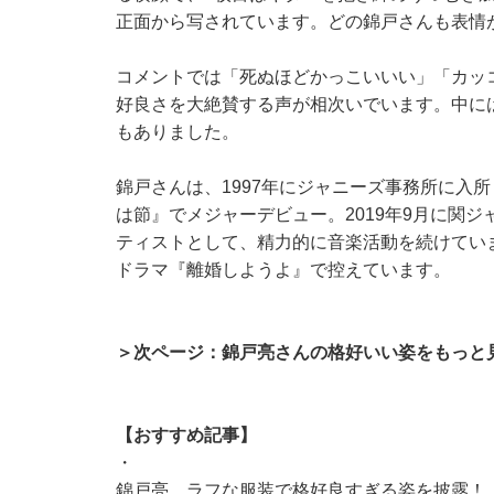
正面から写されています。どの錦戸さんも表情
コメントでは「死ぬほどかっこいいい」「カッ
好良さを大絶賛する声が相次いでいます。中に
もありました。
錦戸さんは、1997年にジャニーズ事務所に入所
は節』でメジャーデビュー。2019年9月に関
ティストとして、精力的に音楽活動を続けています
ドラマ『離婚しようよ』で控えています。
＞次ページ：錦戸亮さんの格好いい姿をもっと
【おすすめ記事】
・
錦戸亮、ラフな服装で格好良すぎる姿を披露！