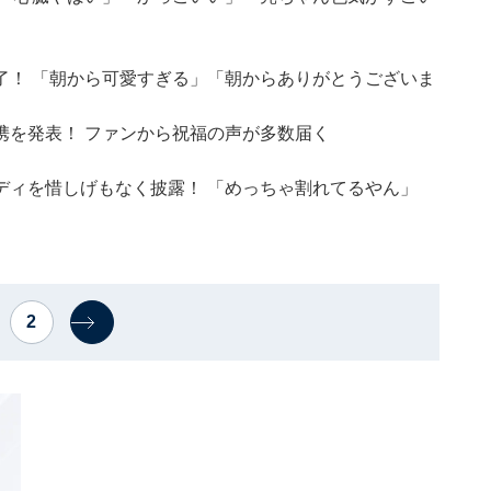
了！ 「朝から可愛すぎる」「朝からありがとうございま
携を発表！ ファンから祝福の声が多数届く
ディを惜しげもなく披露！ 「めっちゃ割れてるやん」
2