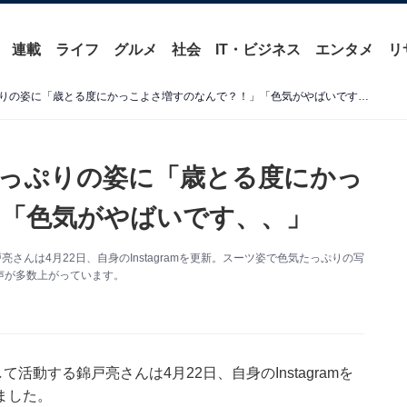
連載
ライフ
グルメ
社会
IT・ビジネス
エンタメ
リ
錦戸亮、スーツ姿で色気たっぷりの姿に「歳とる度にかっこよさ増すのなんで？！」「色気がやばいです、、」
っぷりの姿に「歳とる度にかっ
「色気がやばいです、、」
んは4月22日、自身のInstagramを更新。スーツ姿で色気たっぷりの写
声が多数上がっています。
動する錦戸亮さんは4月22日、自身のInstagramを
ました。