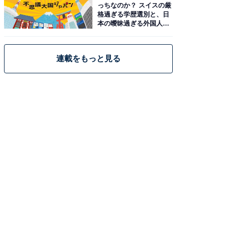
っちなのか？ スイスの厳
格過ぎる学歴選別と、日
本の曖昧過ぎる外国人政
策
連載をもっと見る