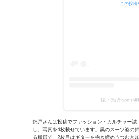
この投稿を
錦戸 亮(@ryonishi
錦戸さんは投稿でファッション・カルチャー誌『G
し、写真を4枚載せています。黒のスーツ姿の
る横顔で、2枚目はギターを抱き締めうつむき