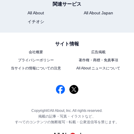
関連サービス
All About
All About Japan
イチオシ
サイト情報
会社概要
広告掲載
プライバシーポリシー
著作権・商標・免責事項
当サイトの情報についての注意
All About ニュースについて
Copyright©All About, Inc. All rights reserved.
掲載の記事・写真・イラストなど、
すべてのコンテンツの無断複写・転載・公衆送信等を禁じます。