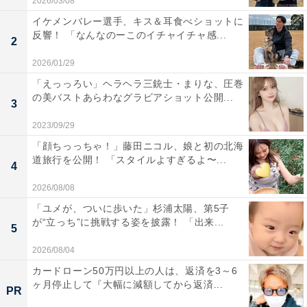
2026/03/08
イケメンバレー選手、キス＆耳食べショットに
反響！ 「なんなのーこのイチャイチャ感...
2
2026/01/29
「えっっろい」ヘラヘラ三銃士・まりな、圧巻
の美バストあらわなグラビアショット公開...
3
2023/09/29
「顔ちっっちゃ！」藤田ニコル、娘と初の北海
道旅行を公開！ 「スタイルよすぎるよ〜...
4
2026/08/08
「ユメが、ついに歩いた」杉浦太陽、第5子
が“立っち”に挑戦する姿を披露！ 「出来...
5
2026/08/04
カードローン50万円以上の人は、返済を3～6
ヶ月停止して『大幅に減額してから返済...
PR