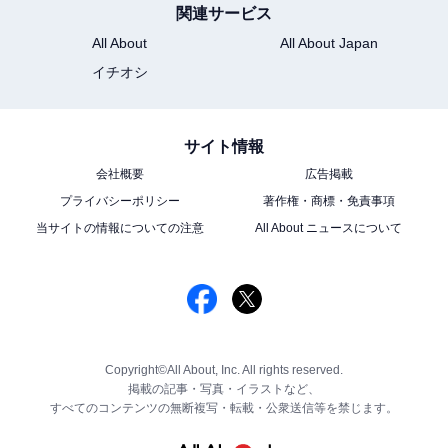
関連サービス
All About
All About Japan
イチオシ
サイト情報
会社概要
広告掲載
プライバシーポリシー
著作権・商標・免責事項
当サイトの情報についての注意
All About ニュースについて
Copyright©All About, Inc. All rights reserved.
掲載の記事・写真・イラストなど、
すべてのコンテンツの無断複写・転載・公衆送信等を禁じます。