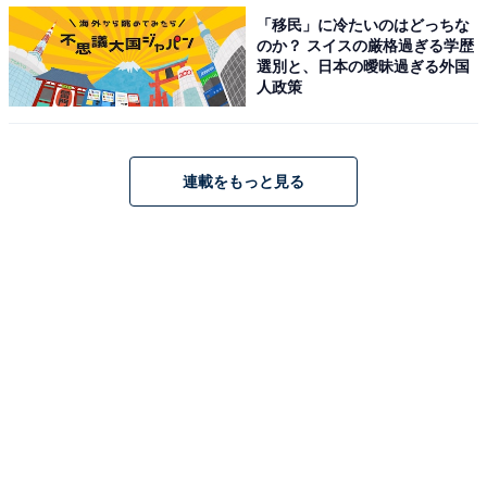
（32歳女性）」などのコメントも寄せられました。
「移民」に冷たいのはどっちな
のか？ スイスの厳格過ぎる学歴
選別と、日本の曖昧過ぎる外国
人政策
連載をもっと見る
3：跡部景吾（氷帝学園中等部）