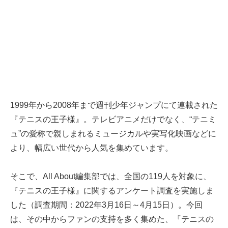
1999年から2008年まで週刊少年ジャンプにて連載された
『テニスの王子様』。テレビアニメだけでなく、“テニミ
ュ”の愛称で親しまれるミュージカルや実写化映画などに
より、幅広い世代から人気を集めています。
そこで、All About編集部では、全国の119人を対象に、
『テニスの王子様』に関するアンケート調査を実施しま
した（調査期間：2022年3月16日～4月15日）。今回
は、その中からファンの支持を多く集めた、『テニスの