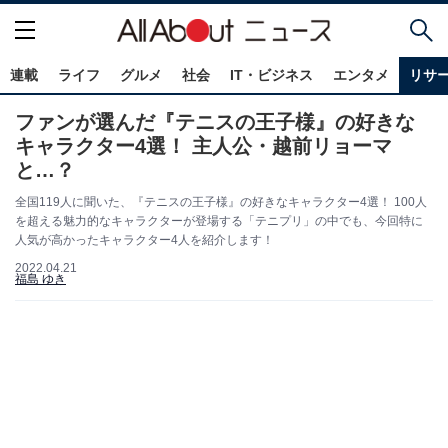
連載
ライフ
グルメ
社会
IT・ビジネス
エンタメ
リサ
ファンが選んだ『テニスの王子様』の好きな
キャラクター4選！ 主人公・越前リョーマ
と…？
全国119人に聞いた、『テニスの王子様』の好きなキャラクター4選！ 100人
を超える魅力的なキャラクターが登場する「テニプリ」の中でも、今回特に
人気が高かったキャラクター4人を紹介します！
2022.04.21
福島 ゆき