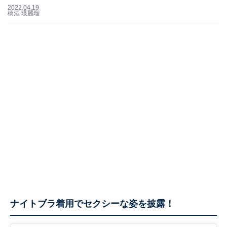
2022.04.19
橋酒 瑛麗瑠
ナイトブラ着用でセクシーな姿を披露！