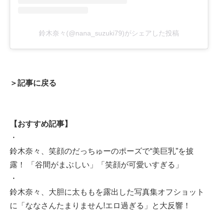
鈴木奈々(@nana_suzuki79)がシェアした投稿
＞記事に戻る
【おすすめ記事】
・
鈴木奈々、笑顔のだっちゅーのポーズで“美巨乳”を披
露！ 「谷間がまぶしい」「笑顔が可愛いすぎる」
・
鈴木奈々、大胆に太ももを露出した写真集オフショット
に「ななさんたまりません!エロ過ぎる」と大反響！