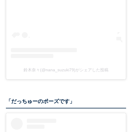
鈴木奈々(@nana_suzuki79)がシェアした投稿
「だっちゅーのポーズです」