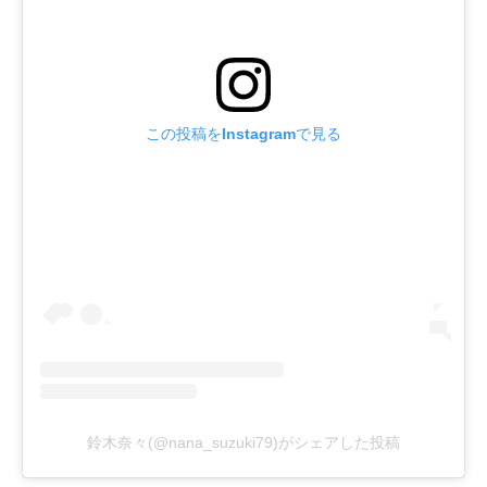
この投稿をInstagramで見る
鈴木奈々(@nana_suzuki79)がシェアした投稿