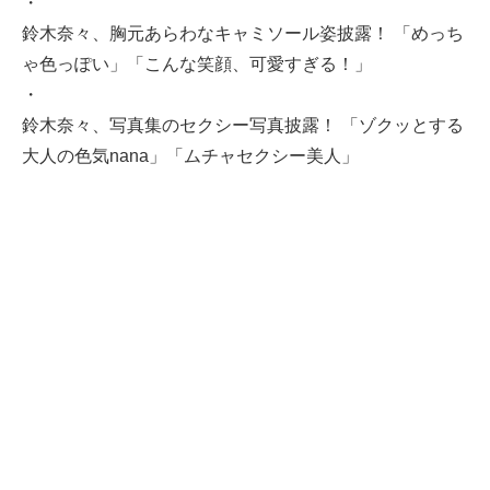
・
鈴木奈々、胸元あらわなキャミソール姿披露！ 「めっち
ゃ色っぽい」「こんな笑顔、可愛すぎる！」
・
鈴木奈々、写真集のセクシー写真披露！ 「ゾクッとする
大人の色気nana」「ムチャセクシー美人」