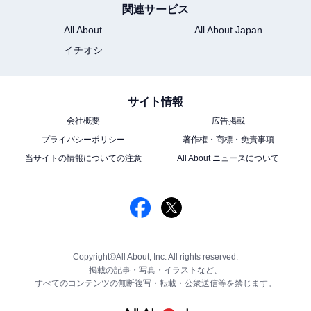
関連サービス
All About
All About Japan
イチオシ
サイト情報
会社概要
広告掲載
プライバシーポリシー
著作権・商標・免責事項
当サイトの情報についての注意
All About ニュースについて
Copyright©All About, Inc. All rights reserved.
掲載の記事・写真・イラストなど、
すべてのコンテンツの無断複写・転載・公衆送信等を禁じます。