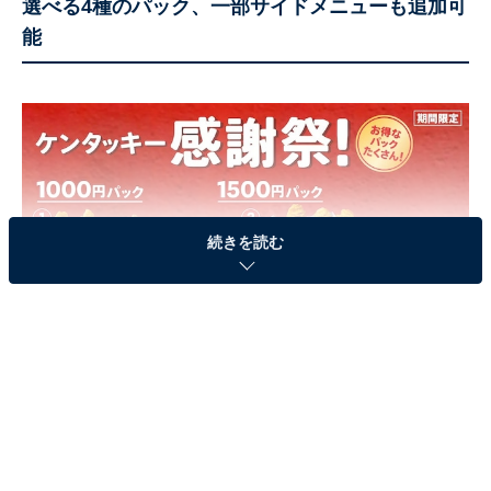
選べる4種のパック、一部サイドメニューも追加可
能
続きを読む
「1000円パック」2種と「1500円パック」2種、好みに合わせて選べる
発売されるのは4種類。「オリジナルチキン」とサイド
メニューの「カーネルクリスピー」「ポテト（L）」の
組み合わせです。