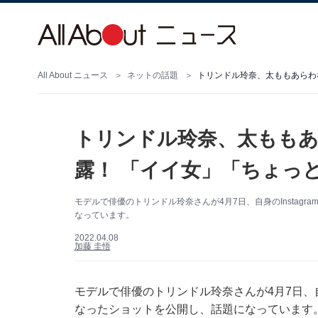
All About ニュース
ネットの話題
トリンドル玲奈、太もも
露！ 「イイ女」「ちょっ
モデルで俳優のトリンドル玲奈さんが4月7日、自身のInstag
なっています。
2022.04.08
加藤 圭悟
モデルで俳優のトリンドル玲奈さんが4月7日、自身
なったショットを公開し、話題になっています