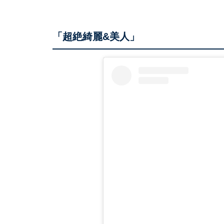
「超絶綺麗&美人」