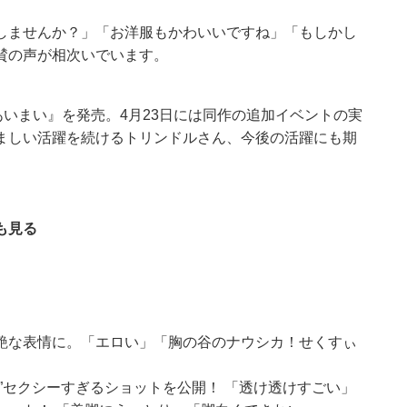
しませんか？」「お洋服もかわいいですね」「もしかし
賛の声が相次いでいます。
あいまい』を発売。4月23日には同作の追加イベントの実
ましい活躍を続けるトリンドルさん、今後の活躍にも期
も見る
艶な表情に。「エロい」「胸の谷のナウシカ！せくすぃ
”セクシーすぎるショットを公開！ 「透け透けすごい」