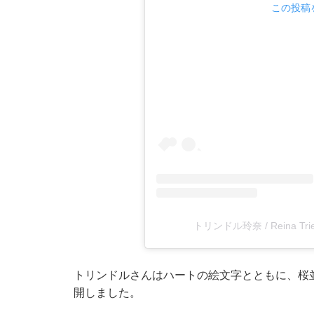
この投稿を
トリンドル玲奈 / Reina Tri
トリンドルさんはハートの絵文字とともに、桜
開しました。