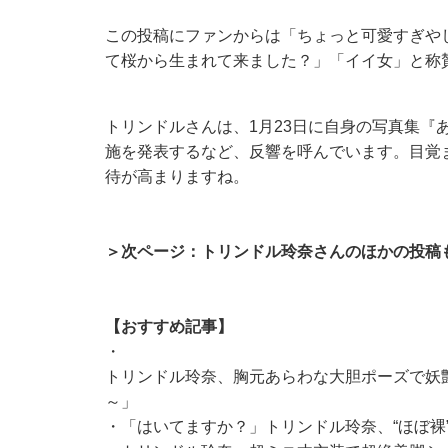
この投稿にファンからは「ちょっと可愛すぎや
て桜から生まれて来ました？」「イイ女」と称
トリンドルさんは、1月23日に自身の写真集『
施を発表するなど、反響を呼んでいます。目覚
待が高まりますね。
＞次ページ：トリンドル玲奈さんのほかの投稿
【おすすめ記事】
・
トリンドル玲奈、胸元あらわな大胆ポーズで妖
～」
・
「はいてますか？」トリンドル玲奈、“ほぼ裸